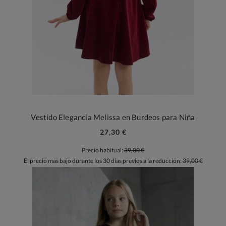
Vestido Elegancia Melissa en Burdeos para Niña
27,30 €
Precio habitual:
39,00 €
El precio más bajo durante los 30 días previos a la reducción:
39,00 €