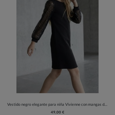
Vestido negro elegante para niña Vivienne con mangas de tul y lentejuelas
49,00 €