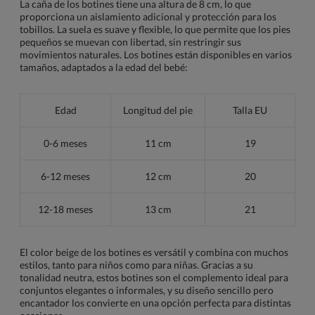
La caña de los botines tiene una altura de 8 cm, lo que
proporciona un aislamiento adicional y protección para los
tobillos. La suela es suave y flexible, lo que permite que los pies
pequeños se muevan con libertad, sin restringir sus
movimientos naturales. Los botines están disponibles en varios
tamaños, adaptados a la edad del bebé:
Edad
Longitud del pie
Talla EU
0-6 meses
11 cm
19
6-12 meses
12 cm
20
12-18 meses
13 cm
21
El color beige de los botines es versátil y combina con muchos
estilos, tanto para niños como para niñas. Gracias a su
tonalidad neutra, estos botines son el complemento ideal para
conjuntos elegantes o informales, y su diseño sencillo pero
encantador los convierte en una opción perfecta para distintas