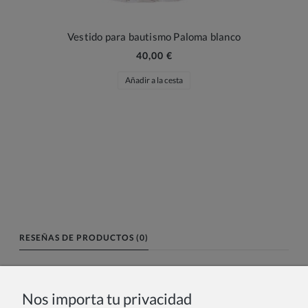
Vestido para bautismo Paloma blanco
40,00 €
Añadir a la cesta
RESEÑAS DE PRODUCTOS (0)
Nombre o nick:
Nos importa tu privacidad