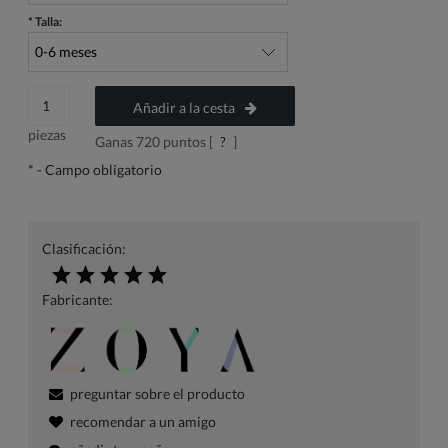
*
Talla:
Añadir a la cesta
piezas
Ganas
720
puntos [
?
]
*
- Campo obligatorio
Clasificación:
Fabricante:
preguntar sobre el producto
recomendar a un amigo