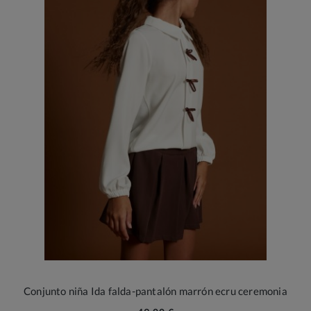
Conjunto niña Ida falda-pantalón marrón ecru ceremonia