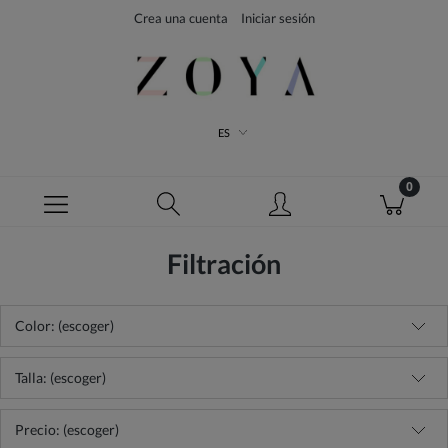
Crea una cuenta
Iniciar sesión
ES
Filtración
Color: (escoger)
Talla: (escoger)
Precio: (escoger)