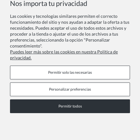
Nos importa tu privacidad
Especiales
Las cookies y tecnologías similares permiten el correcto
Los
conjuntos para niña
representan la solución perfecta
funcionamiento del sitio y nos ayudan a adaptar la oferta a tus
cuando buscas un look completo y coordinado para las
necesidades. Puedes aceptar el uso de todos estos archivos y
ocasiones más especiales de tu hija. En nuestra colección
proceder a la tienda o ajustar el uso de los archivos a tus
encontrarás desde elegantes
conjuntos de falda y blusa
hasta
preferencias, seleccionando la opción "Personalizar
sofisticados
trajes de ceremonia
que combinan estilo,
consentimiento".
comodidad y la calidad que tu pequeña se merece.
Puedes leer más sobre las cookies en nuestra Política de
privacidad.
Leer más
Permitir solo las necesarias
Personalizar preferencias
Páginas de información
Permitir todos
COPYRIGHT © 2026 ZOYA GROUP
Ver la versión completa del sitio
Sklep internetowy Shoper Premium