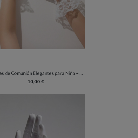
Guantes de Comunión Elegantes para Niña – Toque Sofisticado para Ocasiones Especiales
10,00 €