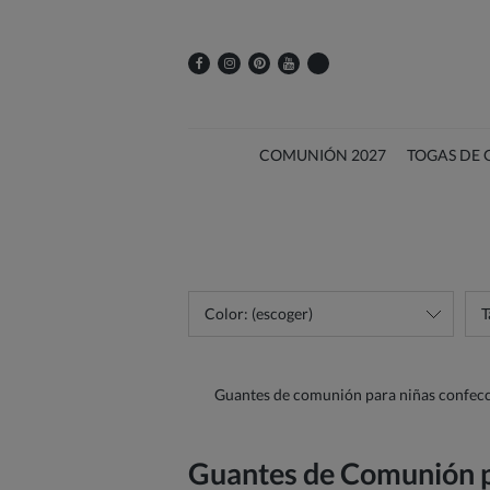
COMUNIÓN 2027
TOGAS DE
Color: (escoger)
T
Guantes de comunión para niñas confecc
Guantes de Comunión p