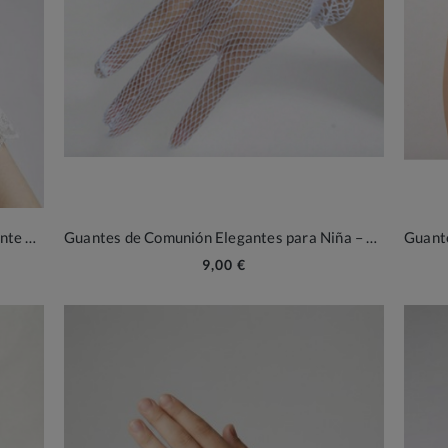
Guantes de Comunión de Encaje con Volante y Lazos
Guantes de Comunión Elegantes para Niña – Blanco Puro y Diseño Delicado
9,00 €