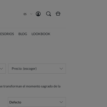
Crea una cuenta
Iniciar sesión
ES
ESORIOS
BLOG
LOOKBOOK
Precio: (escoger)
ue transforman el momento sagrado de la