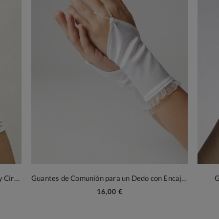
Guantes de Comunión Largos con Flores y Circonitas R38
Guantes de Comunión para un Dedo con Encaje R33
G
16,00 €