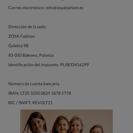
Correo electrónico:
info@zoyafashion.es
Dirección de la sede:
ZOYA Fashion
Golebia 9B
83-050 Bakowo, Polonia
Identificación del impuesto: PL5833416299
Número de cuenta bancaria
IBAN: LT25 3250 0829 1878 5778
BIC / SWIFT: REVOLT21