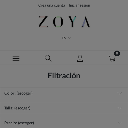
Crea una cuenta
Iniciar sesión
ES
Filtración
Color: (escoger)
Talla: (escoger)
Precio: (escoger)