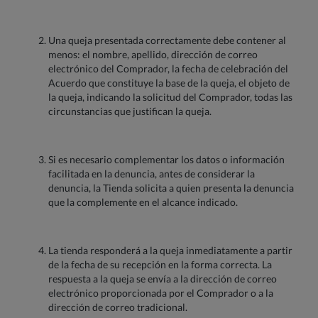
Una queja presentada correctamente debe contener al
menos: el nombre, apellido, dirección de correo
electrónico del Comprador, la fecha de celebración del
Acuerdo que constituye la base de la queja, el objeto de
la queja, indicando la solicitud del Comprador, todas las
circunstancias que justifican la queja.
Si es necesario complementar los datos o información
facilitada en la denuncia, antes de considerar la
denuncia, la Tienda solicita a quien presenta la denuncia
que la complemente en el alcance indicado.
La tienda responderá a la queja inmediatamente a partir
de la fecha de su recepción en la forma correcta. La
respuesta a la queja se envía a la dirección de correo
electrónico proporcionada por el Comprador o a la
dirección de correo tradicional.