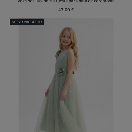
Vestido Gabi de tul fucsia para niña de ceremonia
47,00 €
NUEVO PRODUCTO