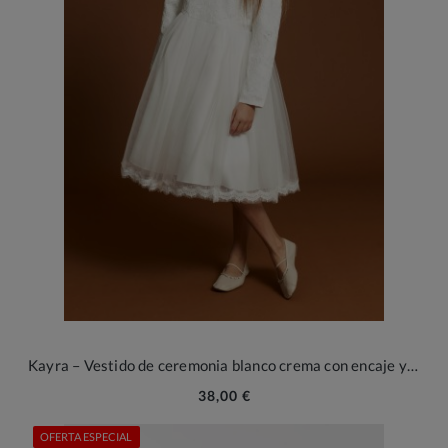
Kayra – Vestido de ceremonia blanco crema con encaje y tul para niña
38,00 €
OFERTA ESPECIAL