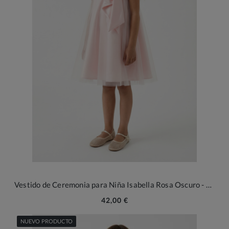
Vestido de Ceremonia para Niña Isabella Rosa Oscuro - Elegancia y Tul para Ocasiones Especiales
42,00 €
NUEVO PRODUCTO