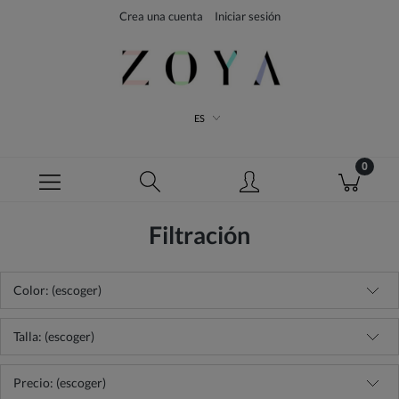
Crea una cuenta
Iniciar sesión
ES
Filtración
Color: (escoger)
Talla: (escoger)
Precio: (escoger)