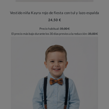
Vestido niña Kayra rojo de fiesta con tul y lazo espalda
24,50 €
Precio habitual:
35,00 €
El precio más bajo durante los 30 días previos a la reducción:
35,00 €