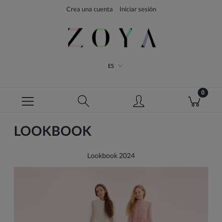
Crea una cuenta
Iniciar sesión
ES
LOOKBOOK
Lookbook 2024