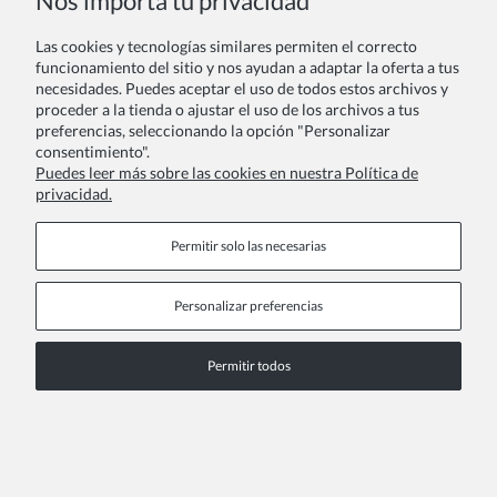
Nos importa tu privacidad
Las cookies y tecnologías similares permiten el correcto
funcionamiento del sitio y nos ayudan a adaptar la oferta a tus
Vestido Elegante para Niñas Vivienne Beige
necesidades. Puedes aceptar el uso de todos estos archivos y
proceder a la tienda o ajustar el uso de los archivos a tus
46,00 €
preferencias, seleccionando la opción "Personalizar
consentimiento".
Puedes leer más sobre las cookies en nuestra Política de
privacidad.
Permitir solo las necesarias
Personalizar preferencias
Permitir todos