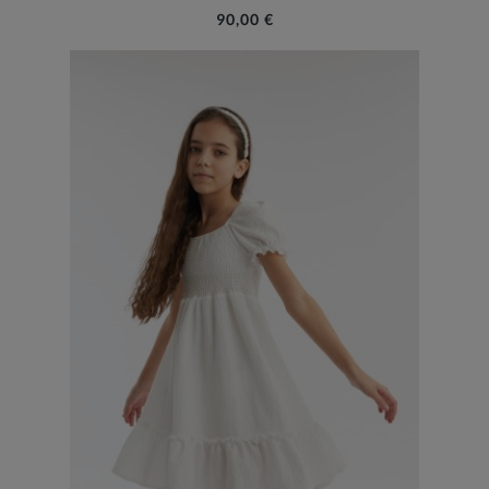
90,00 €