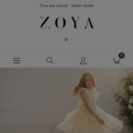
Crea una cuenta
Iniciar sesión
ES
NOVEDADES