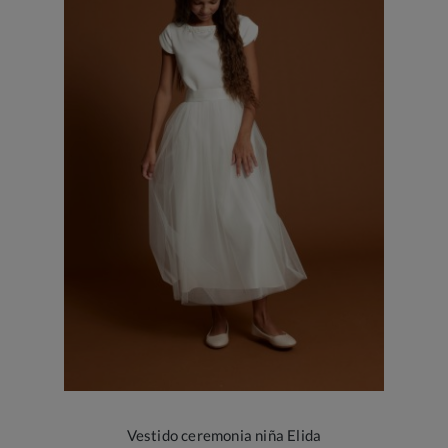
Vestido ceremonia niña Elida