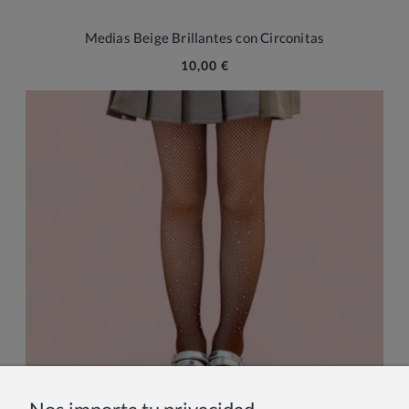
Medias Beige Brillantes con Circonitas
10,00 €