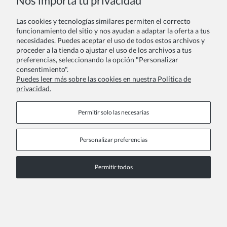
Nos importa tu privacidad
Las cookies y tecnologías similares permiten el correcto
funcionamiento del sitio y nos ayudan a adaptar la oferta a tus
necesidades. Puedes aceptar el uso de todos estos archivos y
Medias de Red Infantiles con Diamantes Óxido
proceder a la tienda o ajustar el uso de los archivos a tus
10,00 €
preferencias, seleccionando la opción "Personalizar
consentimiento".
Puedes leer más sobre las cookies en nuestra Política de
privacidad.
Permitir solo las necesarias
Personalizar preferencias
Permitir todos