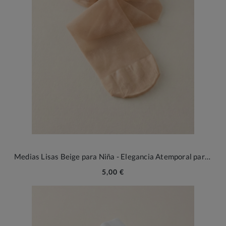
Medias Lisas Beige para Niña - Elegancia Atemporal para Ceremonias y Eventos Especiales
5,00 €