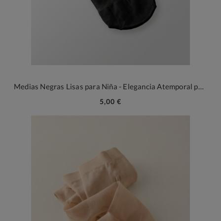
Medias Negras Lisas para Niña - Elegancia Atemporal para Ceremonias y Ocasiones Especiales
5,00 €