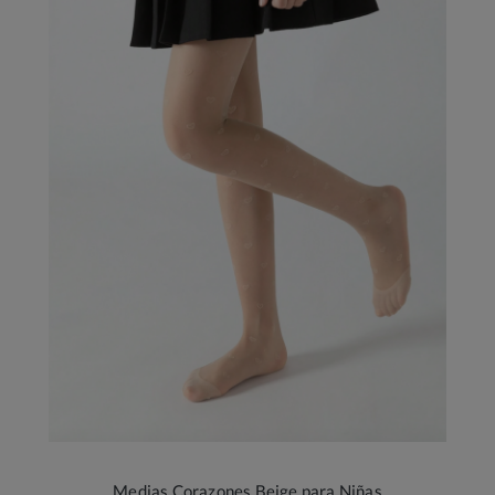
Medias Corazones Beige para Niñas