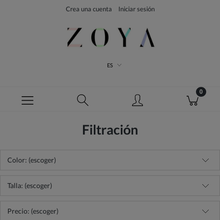
Crea una cuenta
Iniciar sesión
ES
Filtración
Color: (escoger)
Talla: (escoger)
Precio: (escoger)