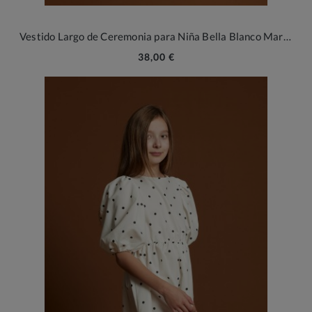
Vestido Largo de Ceremonia para Niña Bella Blanco Marfil - Elegancia Floral y Tul
38,00 €