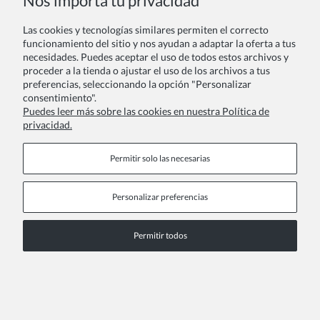
Nos importa tu privacidad
Las cookies y tecnologías similares permiten el correcto
funcionamiento del sitio y nos ayudan a adaptar la oferta a tus
necesidades. Puedes aceptar el uso de todos estos archivos y
Vestido de ceremonia Rina azul con lazos para niña
proceder a la tienda o ajustar el uso de los archivos a tus
preferencias, seleccionando la opción "Personalizar
38,00 €
consentimiento".
Puedes leer más sobre las cookies en nuestra Política de
NUEVO PRODUCTO
privacidad.
Permitir solo las necesarias
Personalizar preferencias
Permitir todos