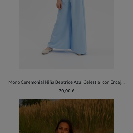
Mono Ceremonial Niña Beatrice Azul Celestial con Encaje – Pura Elegancia
70,00 €