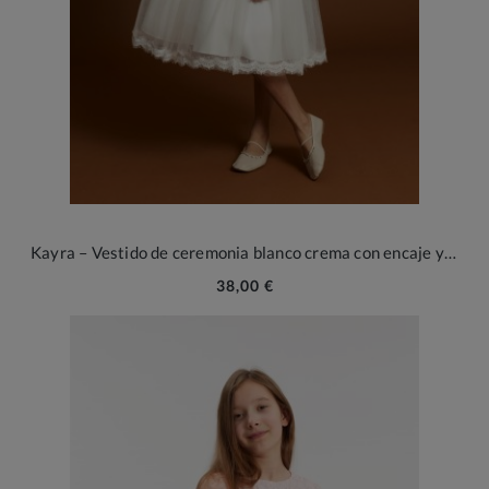
Kayra – Vestido de ceremonia blanco crema con encaje y tul para niña
38,00 €