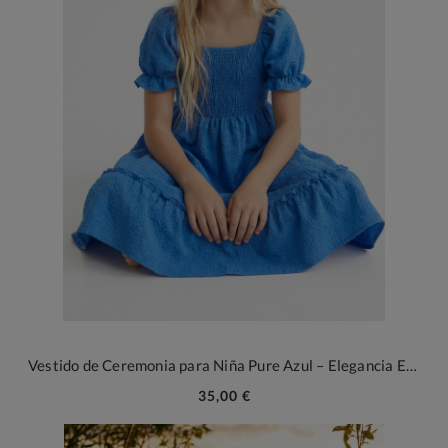
Vestido de Ceremonia para Niña Pure Azul – Elegancia Etérea para Ocasiones Inolvidables
35,00 €