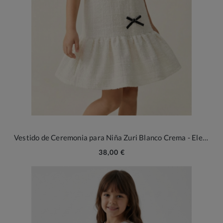
Vestido de Ceremonia para Niña Zuri Blanco Crema - Elegancia Tweed con Lazos Negros
38,00 €