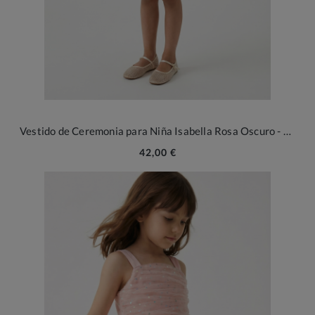
Vestido de Ceremonia para Niña Isabella Rosa Oscuro - Elegancia y Tul para Ocasiones Especiales
42,00 €