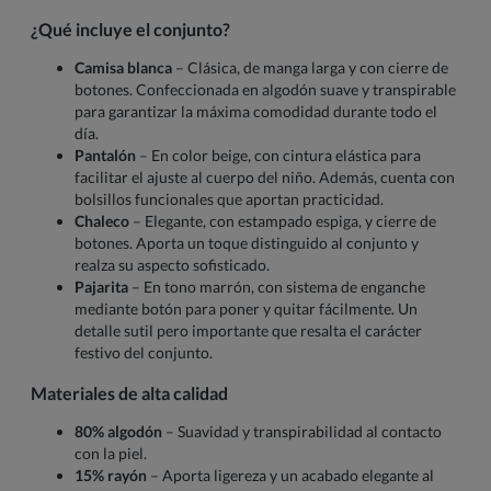
¿Qué incluye el conjunto?
Camisa blanca
– Clásica, de manga larga y con cierre de
botones. Confeccionada en algodón suave y transpirable
para garantizar la máxima comodidad durante todo el
día.
Pantalón
– En color beige, con cintura elástica para
facilitar el ajuste al cuerpo del niño. Además, cuenta con
bolsillos funcionales que aportan practicidad.
Chaleco
– Elegante, con estampado espiga, y cierre de
botones. Aporta un toque distinguido al conjunto y
realza su aspecto sofisticado.
Pajarita
– En tono marrón, con sistema de enganche
mediante botón para poner y quitar fácilmente. Un
detalle sutil pero importante que resalta el carácter
festivo del conjunto.
Materiales de alta calidad
80% algodón
– Suavidad y transpirabilidad al contacto
con la piel.
15% rayón
– Aporta ligereza y un acabado elegante al