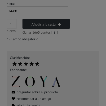
*
Talla:
Añadir a la cesta
piezas
Ganas
1665
puntos [
?
]
*
- Campo obligatorio
Clasificación:
Fabricante:
preguntar sobre el producto
recomendar a un amigo
añadir tu reseña