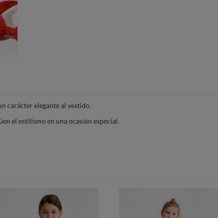
n carácter elegante al vestido.
úen el estilismo en una ocasión especial.