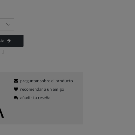
sta
?
]
preguntar sobre el producto
recomendar a un amigo
añadir tu reseña