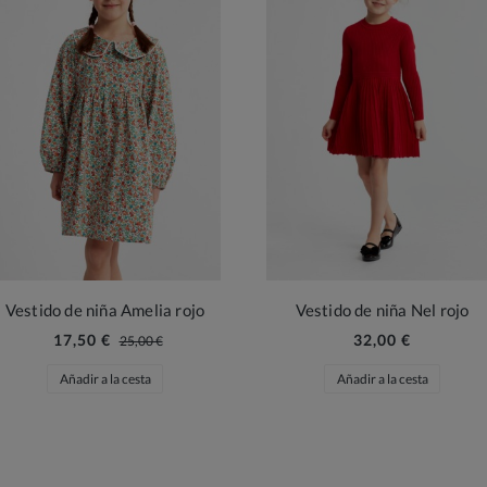
Vestido de niña Amelia rojo
Vestido de niña Nel rojo
17,50 €
32,00 €
25,00 €
Añadir a la cesta
Añadir a la cesta