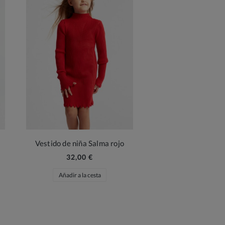
Vestido de niña Salma rojo
32,00 €
Añadir a la cesta