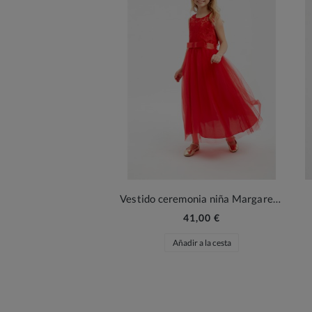
Vestido ceremonia niña Margaret rojo
41,00 €
Añadir a la cesta