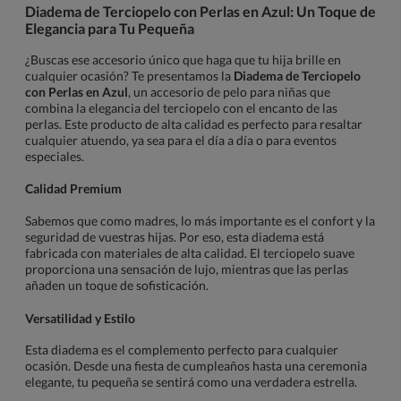
Diadema de Terciopelo con Perlas en Azul: Un Toque de
Elegancia para Tu Pequeña
¿Buscas ese accesorio único que haga que tu hija brille en
cualquier ocasión? Te presentamos la
Diadema de Terciopelo
con Perlas en Azul
, un accesorio de pelo para niñas que
combina la elegancia del terciopelo con el encanto de las
perlas. Este producto de alta calidad es perfecto para resaltar
cualquier atuendo, ya sea para el día a día o para eventos
especiales.
Calidad Premium
Sabemos que como madres, lo más importante es el confort y la
seguridad de vuestras hijas. Por eso, esta diadema está
fabricada con materiales de alta calidad. El terciopelo suave
proporciona una sensación de lujo, mientras que las perlas
añaden un toque de sofisticación.
Versatilidad y Estilo
Esta diadema es el complemento perfecto para cualquier
ocasión. Desde una fiesta de cumpleaños hasta una ceremonia
elegante, tu pequeña se sentirá como una verdadera estrella.