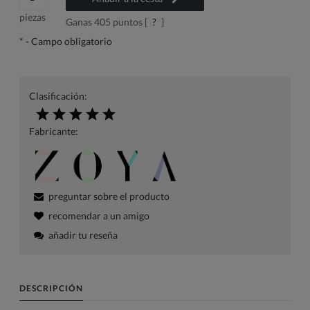
piezas
Ganas
405
puntos [
?
]
*
- Campo obligatorio
Clasificación:
Fabricante:
preguntar sobre el producto
recomendar a un amigo
añadir tu reseña
DESCRIPCIÓN