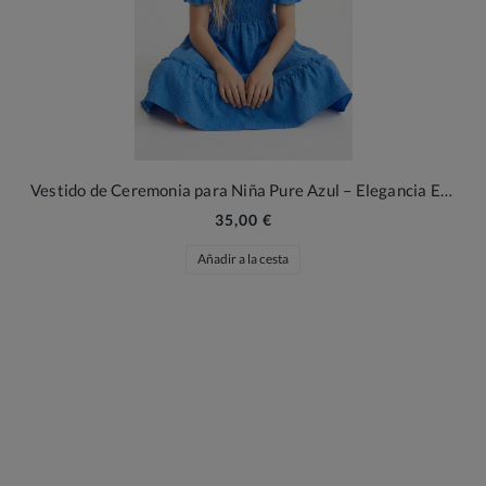
Vestido de Ceremonia para Niña Pure Azul – Elegancia Etérea para Ocasiones Inolvidables
35,00 €
Añadir a la cesta