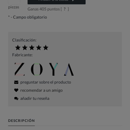
piezas
Ganas
405
puntos [
?
]
*
- Campo obligatorio
Clasificación:
Fabricante:
preguntar sobre el producto
recomendar a un amigo
añadir tu reseña
DESCRIPCIÓN