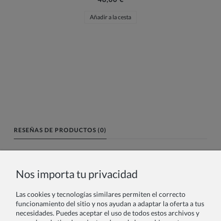
Añadir a la cesta
RESEÑAS DE PRODUCTOS (0)
Nombre o nick:
Nos importa tu privacidad
Las cookies y tecnologías similares permiten el correcto
Tu reseña:
funcionamiento del sitio y nos ayudan a adaptar la oferta a tus
necesidades. Puedes aceptar el uso de todos estos archivos y