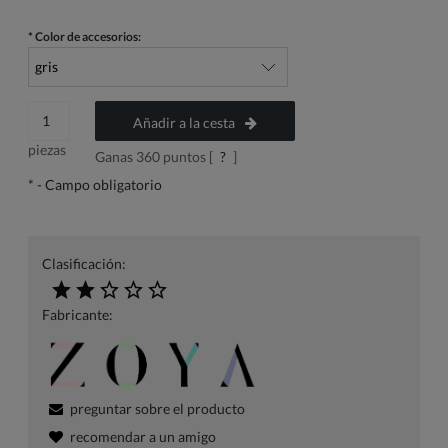
*
Color de accesorios:
Añadir a la cesta
piezas
Ganas
360
puntos [
?
]
*
- Campo obligatorio
Clasificación:
Fabricante:
preguntar sobre el producto
recomendar a un amigo