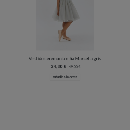
Vestido ceremonia niña Marcella gris
34,30 €
49,00 €
Añadir a la cesta