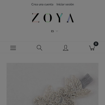
Crea una cuenta
Iniciar sesión
ES