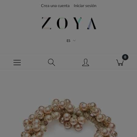
Crea una cuenta
Iniciar sesión
ES