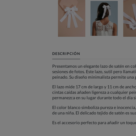
DESCRIPCIÓN
Presentamos un elegante lazo de satén en col
sesiones de fotos. Este lazo, sutil pero llama
peinado. Su diseño minimalista permite una g
El lazo mide 17 cm de largo y 11 cm de ancho
cintas caídas añaden ligereza a cualquier pein
permanezca en su lugar durante todo el día s
El color blanco simboliza pureza e inocencia
de una niña. El delicado tejido de satén es s
Es el accesorio perfecto para añadir un toque