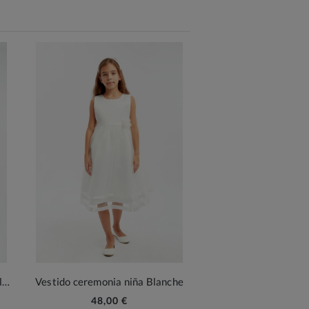
Vestido ceremonia niña Grace blanco
Vestido ceremonia niña Blanche
48,00 €