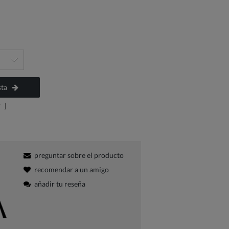
sta
?
]
preguntar sobre el producto
recomendar a un amigo
añadir tu reseña