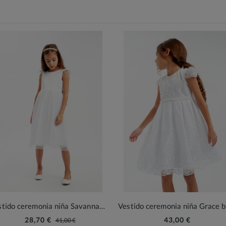
Vestido ceremonia niña Savannah blanco
28,70 €
43,00 €
41,00 €