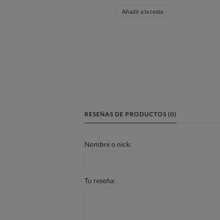
Añadir a la cesta
RESEÑAS DE PRODUCTOS (0)
Nombre o nick:
Tu reseña: