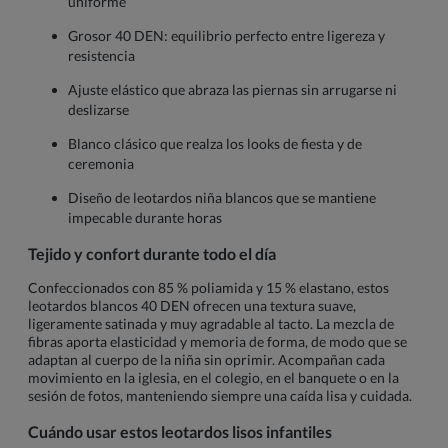
uniforme
Grosor 40 DEN: equilibrio perfecto entre ligereza y
resistencia
Ajuste elástico que abraza las piernas sin arrugarse ni
deslizarse
Blanco clásico que realza los looks de fiesta y de
ceremonia
Diseño de leotardos niña blancos que se mantiene
impecable durante horas
Tejido y confort durante todo el día
Confeccionados con 85 % poliamida y 15 % elastano, estos
leotardos blancos 40 DEN ofrecen una textura suave,
ligeramente satinada y muy agradable al tacto. La mezcla de
fibras aporta elasticidad y memoria de forma, de modo que se
adaptan al cuerpo de la niña sin oprimir. Acompañan cada
movimiento en la iglesia, en el colegio, en el banquete o en la
sesión de fotos, manteniendo siempre una caída lisa y cuidada.
Cuándo usar estos leotardos lisos infantiles