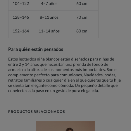
104–122
4–7 años
60 cm
128–146
8–11 años
70 cm
152–164
11–14 años
80 cm
Para quién están pensados
Estos leotardos niña blancos están diseñados para niñas de
entre 2 y 14 años que necesitan una prenda de fondo de
armario a la altura de sus momentos más importantes. Son el
complemento perfecto para comuniones, Navidades, bodas,
retratos familiares o cualquier día en el que quieras que tu hija
se sienta tan elegante como cómoda. Un pequeño detalle que
convierte cada paso en un gesto de pura elegancia.
PRODUCTOS RELACIONADOS