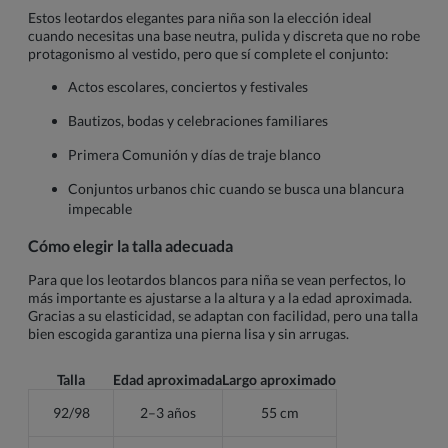
Estos leotardos elegantes para niña son la elección ideal
cuando necesitas una base neutra, pulida y discreta que no robe
protagonismo al vestido, pero que sí complete el conjunto:
Actos escolares, conciertos y festivales
Bautizos, bodas y celebraciones familiares
Primera Comunión y días de traje blanco
Conjuntos urbanos chic cuando se busca una blancura
impecable
Cómo elegir la talla adecuada
Para que los leotardos blancos para niña se vean perfectos, lo
más importante es ajustarse a la altura y a la edad aproximada.
Gracias a su elasticidad, se adaptan con facilidad, pero una talla
bien escogida garantiza una pierna lisa y sin arrugas.
Talla
Edad aproximada
Largo aproximado
92/98
2–3 años
55 cm