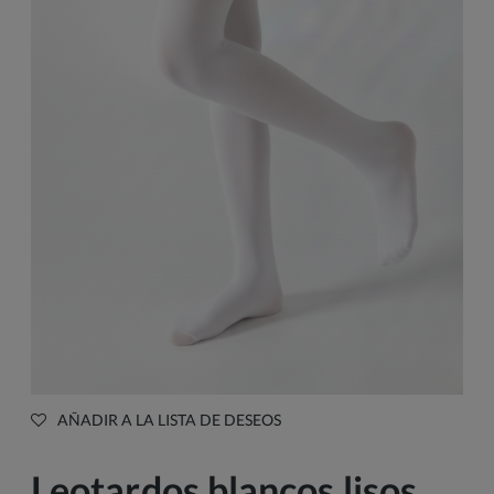
AÑADIR A LA LISTA DE DESEOS
Leotardos blancos lisos