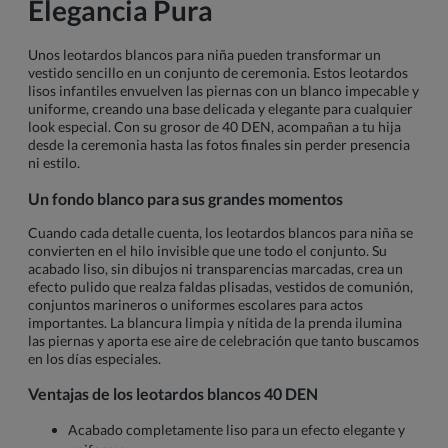
Elegancia Pura
Unos leotardos blancos para niña pueden transformar un
vestido sencillo en un conjunto de ceremonia. Estos leotardos
lisos infantiles envuelven las piernas con un blanco impecable y
uniforme, creando una base delicada y elegante para cualquier
look especial. Con su grosor de 40 DEN, acompañan a tu hija
desde la ceremonia hasta las fotos finales sin perder presencia
ni estilo.
Un fondo blanco para sus grandes momentos
Cuando cada detalle cuenta, los leotardos blancos para niña se
convierten en el hilo invisible que une todo el conjunto. Su
acabado liso, sin dibujos ni transparencias marcadas, crea un
efecto pulido que realza faldas plisadas, vestidos de comunión,
conjuntos marineros o uniformes escolares para actos
importantes. La blancura limpia y nítida de la prenda ilumina
las piernas y aporta ese aire de celebración que tanto buscamos
en los días especiales.
Ventajas de los leotardos blancos 40 DEN
Acabado completamente liso para un efecto elegante y