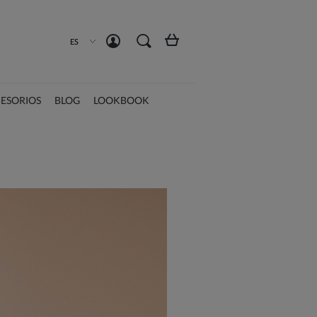
Crea una cuenta
Iniciar sesión
ES
ESORIOS
BLOG
LOOKBOOK