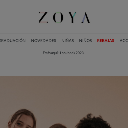
 GRADUACIÓN
NOVEDADES
NIÑAS
NIÑOS
REBAJAS
ACC
Estás aquí:
Lookbook 2023
COLECCIÓN DE NAVIDAD