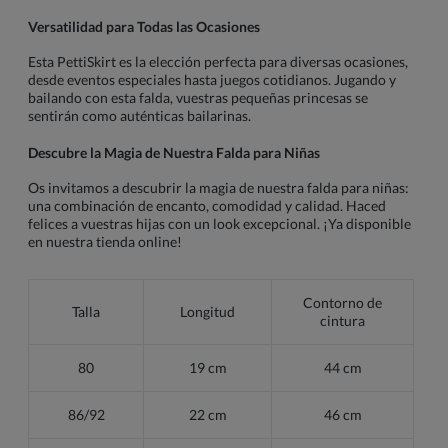
Versatilidad para Todas las Ocasiones
Esta PettiSkirt es la elección perfecta para diversas ocasiones,
desde eventos especiales hasta juegos cotidianos. Jugando y
bailando con esta falda, vuestras pequeñas princesas se
sentirán como auténticas bailarinas.
Descubre la Magia de Nuestra Falda para Niñas
Os invitamos a descubrir la magia de nuestra falda para niñas:
una combinación de encanto, comodidad y calidad. Haced
felices a vuestras hijas con un look excepcional. ¡Ya disponible
en nuestra tienda online!
Contorno de
Talla
Longitud
cintura
80
19 cm
44 cm
86/92
22 cm
46 cm