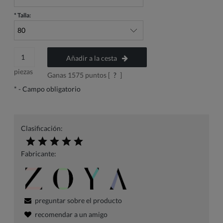
*
Talla:
Añadir a la cesta
piezas
Ganas
1575
puntos [
?
]
*
- Campo obligatorio
Clasificación:
Fabricante:
preguntar sobre el producto
recomendar a un amigo