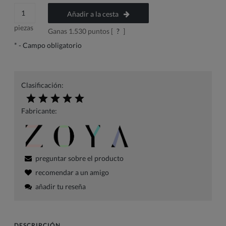
Añadir a la cesta
piezas
Ganas
1.530
puntos [
?
]
*
- Campo obligatorio
Clasificación:
Fabricante:
preguntar sobre el producto
recomendar a un amigo
añadir tu reseña
DESCRIPCIÓN