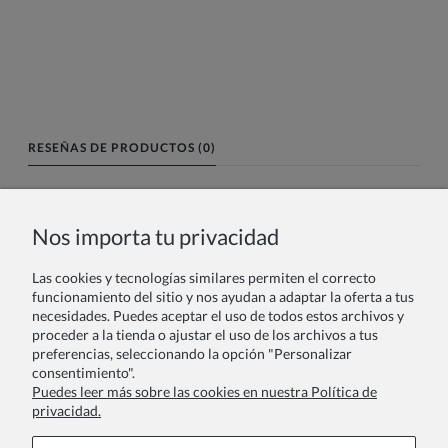
RESEÑAS DE PRODUCTOS (0)
Nombre o nick:
Nos importa tu privacidad
Las cookies y tecnologías similares permiten el correcto
Tu reseña:
funcionamiento del sitio y nos ayudan a adaptar la oferta a tus
necesidades. Puedes aceptar el uso de todos estos archivos y
proceder a la tienda o ajustar el uso de los archivos a tus
preferencias, seleccionando la opción "Personalizar
consentimiento".
Puedes leer más sobre las cookies en nuestra Política de
privacidad.
Enviar