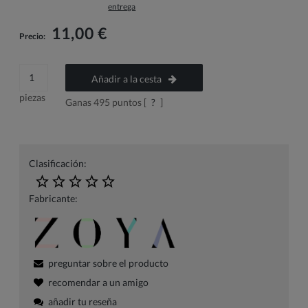
entrega
11,00 €
Precio:
Añadir a la cesta
piezas
Ganas
495
puntos [
?
]
Clasificación:
Fabricante:
preguntar sobre el producto
recomendar a un amigo
añadir tu reseña