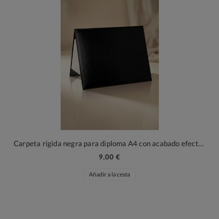
Carpeta rígida negra para diploma A4 con acabado efecto piel
9,00 €
Añadir a la cesta