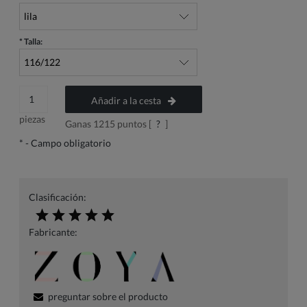
*
Talla:
Añadir a la cesta
piezas
Ganas
1215
puntos [
?
]
*
- Campo obligatorio
Clasificación:
Fabricante:
preguntar sobre el producto