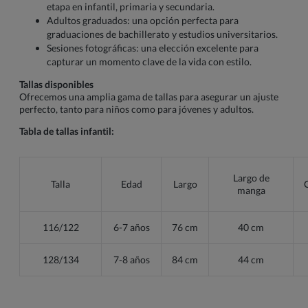
etapa en infantil, primaria y secundaria.
Adultos graduados: una opción perfecta para
graduaciones de bachillerato y estudios universitarios.
Sesiones fotográficas: una elección excelente para
capturar un momento clave de la vida con estilo.
Tallas disponibles
Ofrecemos una amplia gama de tallas para asegurar un ajuste
perfecto, tanto para niños como para jóvenes y adultos.
Tabla de tallas infantil:
Largo de
Talla
Edad
Largo
manga
116/122
6-7 años
76 cm
40 cm
128/134
7-8 años
84 cm
44 cm