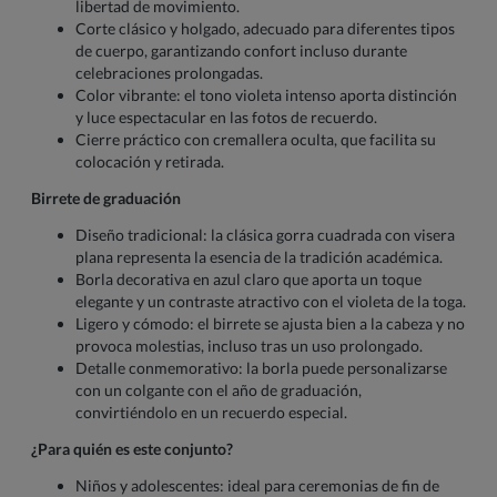
libertad de movimiento.
Corte clásico y holgado, adecuado para diferentes tipos
de cuerpo, garantizando confort incluso durante
celebraciones prolongadas.
Color vibrante: el tono violeta intenso aporta distinción
y luce espectacular en las fotos de recuerdo.
Cierre práctico con cremallera oculta, que facilita su
colocación y retirada.
Birrete de graduación
Diseño tradicional: la clásica gorra cuadrada con visera
plana representa la esencia de la tradición académica.
Borla decorativa en azul claro que aporta un toque
elegante y un contraste atractivo con el violeta de la toga.
Ligero y cómodo: el birrete se ajusta bien a la cabeza y no
provoca molestias, incluso tras un uso prolongado.
Detalle conmemorativo: la borla puede personalizarse
con un colgante con el año de graduación,
convirtiéndolo en un recuerdo especial.
¿Para quién es este conjunto?
Niños y adolescentes: ideal para ceremonias de fin de