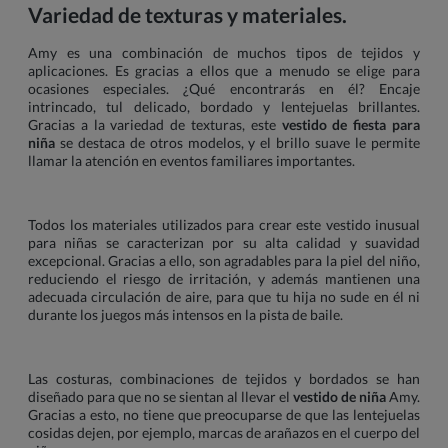
Variedad de texturas y materiales.
Amy es una combinación de muchos tipos de tejidos y
aplicaciones. Es gracias a ellos que a menudo se elige para
ocasiones especiales. ¿Qué encontrarás en él? Encaje
intrincado, tul delicado, bordado y lentejuelas brillantes.
Gracias a la variedad de texturas, este
vestido de fiesta para
niña
se destaca de otros modelos, y el brillo suave le permite
llamar la atención en eventos familiares importantes.
Todos los materiales utilizados para crear este vestido inusual
para niñas se caracterizan por su alta calidad y suavidad
excepcional. Gracias a ello, son agradables para la piel del niño,
reduciendo el riesgo de irritación, y además mantienen una
adecuada circulación de aire, para que tu hija no sude en él ni
durante los juegos más intensos en la pista de baile.
Las costuras, combinaciones de tejidos y bordados se han
diseñado para que no se sientan al llevar el
vestido de niña
Amy.
Gracias a esto, no tiene que preocuparse de que las lentejuelas
cosidas dejen, por ejemplo, marcas de arañazos en el cuerpo del