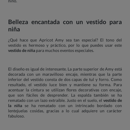
niño.
Belleza encantada con un vestido para
niña
¿Qué hace que Apricot Amy sea tan especial? El tono del
vestido es hermoso y práctico, por lo que puedes usar este
vestido de niña
para muchos eventos especiales.
El diseño es igual de interesante. La parte superior de Amy está
decorada con un maravilloso encaje, mientras que la parte
inferior del vestido consta de dos capas de tul y forro. Como
resultado, el vestido luce bien y mantiene su forma. Para
acentuar la cintura se utilizan flores decorativas con encaje,
que son fáciles de desprender. La espalda también se ha
rematado con un lazo extraíble. Justo en el suelo, el
vestido de
la niña
se ha rematado con un intrincado bordado con
lentejuelas cosidas, gracias a lo cual adquiere un carácter
fabuloso.