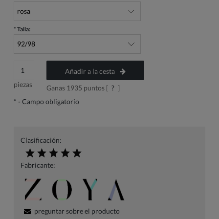
*
Talla:
Añadir a la cesta
piezas
Ganas
1935
puntos [
?
]
*
- Campo obligatorio
Clasificación:
Fabricante:
preguntar sobre el producto