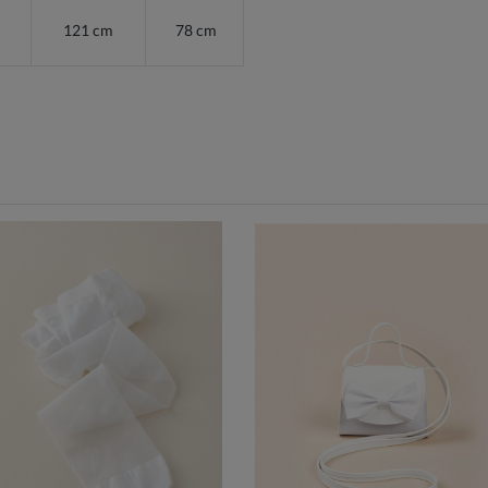
121 cm
78 cm