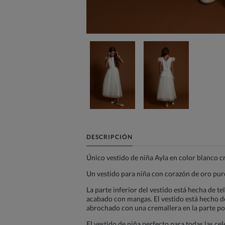
DESCRIPCIÓN
Único vestido de niña Ayla en color blanco 
Un vestido para niña con corazón de oro puro
La parte inferior del vestido está hecha de t
acabado con mangas. El vestido está hecho de
abrochado con una cremallera en la parte pos
El vestido de niña perfecto para todas las ce