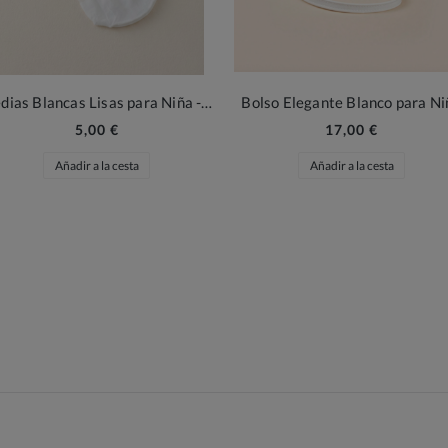
Medias Blancas Lisas para Niña - Elegancia Clásica para Ceremonias y Comuniones
Bolso Elegante Blanco para Ni
5,00 €
17,00 €
Añadir a la cesta
Añadir a la cesta