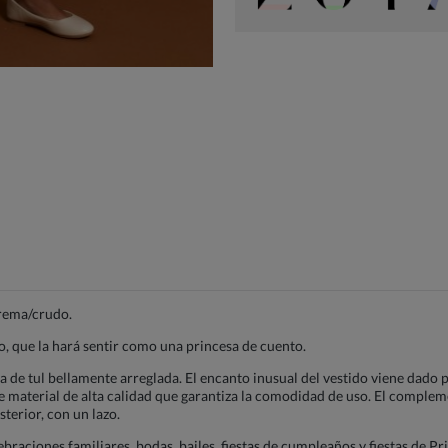
crema/crudo.
, que la hará sentir como una princesa de cuento.
ela de tul bellamente arreglada. El encanto inusual del vestido viene dado
 material de alta calidad que garantiza la comodidad de uso. El compleme
terior, con un lazo.
lebraciones familiares, bodas, bailes, fiestas de cumpleaños y fiestas de