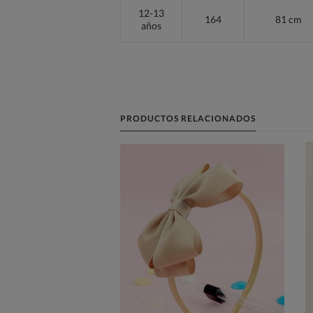
12-13
164
81 cm
años
PRODUCTOS RELACIONADOS