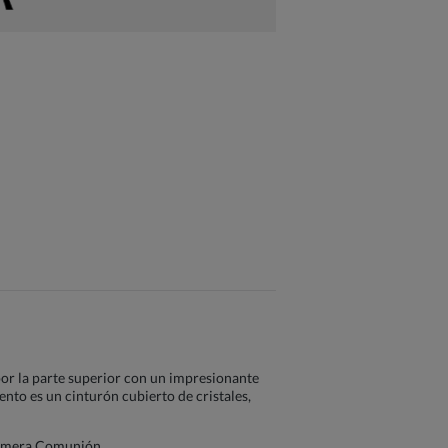
 por la parte superior con un impresionante
nto es un cinturón cubierto de cristales,
 Primera Comunión.