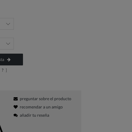
sta
?
]
preguntar sobre el producto
recomendar a un amigo
añadir tu reseña