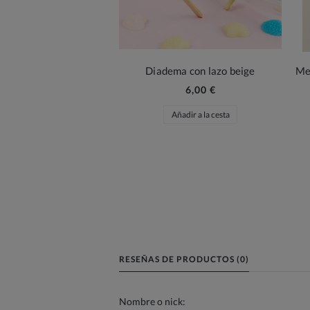
Diadema con lazo beige
6,00 €
Añadir a la cesta
RESEÑAS DE PRODUCTOS (0)
Nombre o nick: