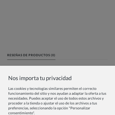
RESEÑAS DE PRODUCTOS (0)
Nombre o nick:
Nos importa tu privacidad
Las cookies y tecnologías similares permiten el correcto
Tu reseña:
funcionamiento del sitio y nos ayudan a adaptar la oferta a tus
necesidades. Puedes aceptar el uso de todos estos archivos y
proceder a la tienda o ajustar el uso de los archivos a tus
preferencias, seleccionando la opción "Personalizar
consentimiento".