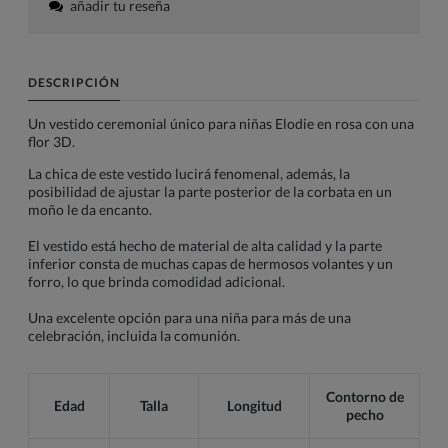
añadir tu reseña
DESCRIPCIÓN
Un vestido ceremonial único para niñas Elodie en rosa con una
flor 3D.
La chica de este vestido lucirá fenomenal, además, la
posibilidad de ajustar la parte posterior de la corbata en un
moño le da encanto.
El vestido está hecho de material de alta calidad y la parte
inferior consta de muchas capas de hermosos volantes y un
forro, lo que brinda comodidad adicional.
Una excelente opción para una niña para más de una
celebración, incluida la comunión.
Contorno de
Edad
Talla
Longitud
pecho