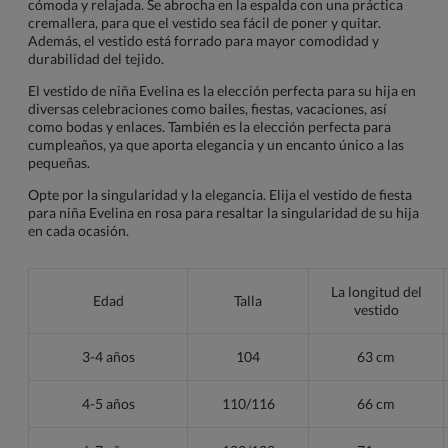
cómoda y relajada. Se abrocha en la espalda con una práctica
cremallera, para que el vestido sea fácil de poner y quitar.
Además, el vestido está forrado para mayor comodidad y
durabilidad del tejido.
El vestido de niña Evelina es la elección perfecta para su hija en
diversas celebraciones como bailes, fiestas, vacaciones, así
como bodas y enlaces. También es la elección perfecta para
cumpleaños, ya que aporta elegancia y un encanto único a las
pequeñas.
Opte por la singularidad y la elegancia. Elija el vestido de fiesta
para niña Evelina en rosa para resaltar la singularidad de su hija
en cada ocasión.
La longitud del
Edad
Talla
vestido
3-4 años
104
63 cm
4-5 años
110/116
66 cm