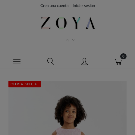
Crea una cuenta
Iniciar sesión
ES
OFERTA ESPECIAL