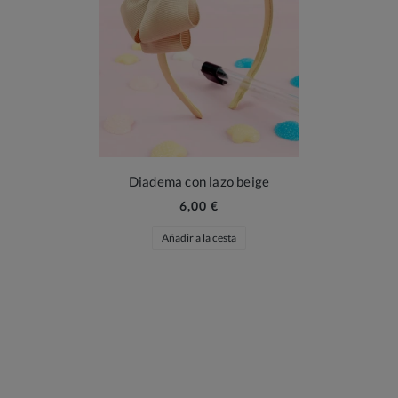
Diadema con lazo beige
6,00 €
Añadir a la cesta