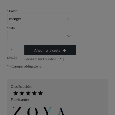
*
Color:
*
Talla:
Añadir a la cesta
piezas
Ganas
1.440
puntos [
?
]
*
- Campo obligatorio
Clasificación:
Fabricante: