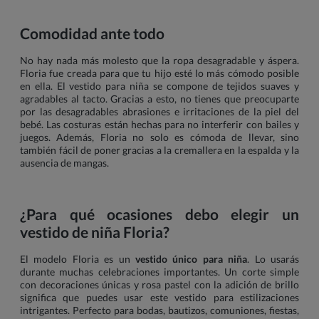
Comodidad ante todo
No hay nada más molesto que la ropa desagradable y áspera.
Floria fue creada para que tu hijo esté lo más cómodo posible
en ella. El vestido para niña se compone de tejidos suaves y
agradables al tacto. Gracias a esto, no tienes que preocuparte
por las desagradables abrasiones e irritaciones de la piel del
bebé. Las costuras están hechas para no interferir con bailes y
juegos. Además, Floria no solo es cómoda de llevar, sino
también fácil de poner gracias a la cremallera en la espalda y la
ausencia de mangas.
¿Para qué ocasiones debo elegir un
vestido de niña Floria?
El modelo Floria es un
vestido único para niña
. Lo usarás
durante muchas celebraciones importantes. Un corte simple
con decoraciones únicas y rosa pastel con la adición de brillo
significa que puedes usar este vestido para estilizaciones
intrigantes. Perfecto para bodas, bautizos, comuniones, fiestas,