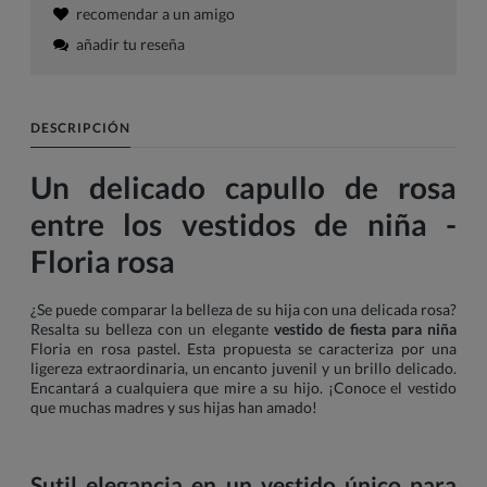
recomendar a un amigo
añadir tu reseña
DESCRIPCIÓN
Un delicado capullo de rosa
entre los vestidos de niña -
Floria rosa
¿Se puede comparar la belleza de su hija con una delicada rosa?
Resalta su belleza con un elegante
vestido de fiesta para niña
Floria en rosa pastel. Esta propuesta se caracteriza por una
ligereza extraordinaria, un encanto juvenil y un brillo delicado.
Encantará a cualquiera que mire a su hijo. ¡Conoce el vestido
que muchas madres y sus hijas han amado!
Sutil elegancia en un vestido único para