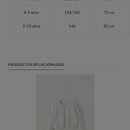
8-9 años
134/140
75 cm
9-10 años
146
82 cm
PRODUCTOS RELACIONADOS