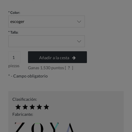
*
Color:
*
Talla:
Añadir a la cesta
piezas
Ganas
1.530
puntos [
?
]
*
- Campo obligatorio
Clasificación:
Fabricante: