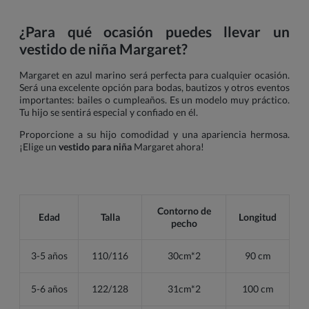
¿Para qué ocasión puedes llevar un
vestido de niña Margaret?
Margaret en azul marino será perfecta para cualquier ocasión.
Será una excelente opción para bodas, bautizos y otros eventos
importantes: bailes o cumpleaños. Es un modelo muy práctico.
Tu hijo se sentirá especial y confiado en él.
Proporcione a su hijo comodidad y una apariencia hermosa.
¡Elige un
vestido para niña
Margaret ahora!
Contorno de
Edad
Talla
Longitud
pecho
3-5 años
110/116
30cm*2
90 cm
5-6 años
122/128
31cm*2
100 cm