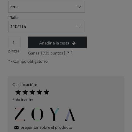
*
Talla:
Añadir a la cesta
piezas
Ganas
1935
puntos [
?
]
*
- Campo obligatorio
Clasificación:
Fabricante:
preguntar sobre el producto