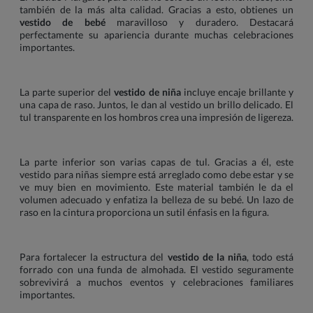
también de la más alta calidad. Gracias a esto, obtienes un
vestido de bebé
maravilloso y duradero. Destacará
perfectamente su apariencia durante muchas celebraciones
importantes.
La parte superior del
vestido de niña
incluye encaje brillante y
una capa de raso. Juntos, le dan al vestido un brillo delicado. El
tul transparente en los hombros crea una impresión de ligereza.
La parte inferior son varias capas de tul. Gracias a él, este
vestido para niñas siempre está arreglado como debe estar y se
ve muy bien en movimiento. Este material también le da el
volumen adecuado y enfatiza la belleza de su bebé. Un lazo de
raso en la cintura proporciona un sutil énfasis en la figura.
Para fortalecer la estructura del
vestido de la niña
, todo está
forrado con una funda de almohada. El vestido seguramente
sobrevivirá a muchos eventos y celebraciones familiares
importantes.