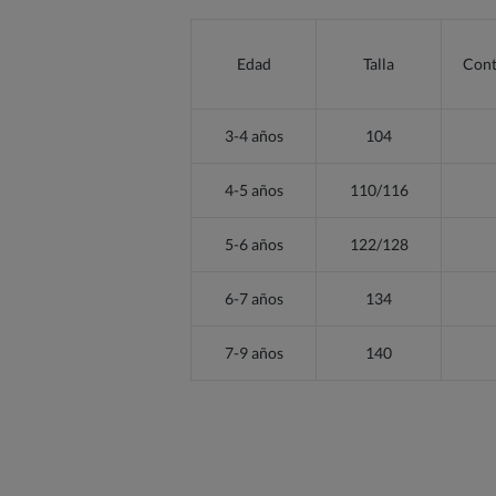
Edad
Talla
Cont
3-4 años
104
4-5 años
110/116
5-6 años
122/128
6-7 años
134
7-9 años
140