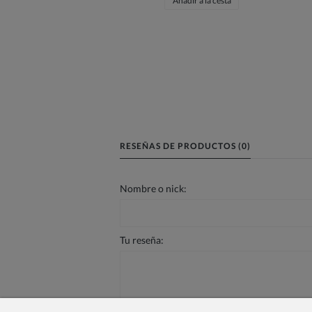
Añadir a la cesta
RESEÑAS DE PRODUCTOS (0)
Nombre o nick:
Tu reseña: