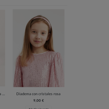
Bolso rosa con lazo y perlas para niña
Diadema con cristales rosa
9,00 €