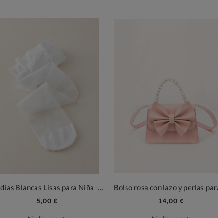
Medias Blancas Lisas para Niña - Elegancia Clásica para Ceremonias y Comuniones
5,00 €
14,00 €