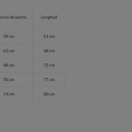
orno de pecho
Longitud
58 cm
61 cm
62 cm
68 cm
68 cm
72 cm
70 cm
77 cm
74 cm
80 cm