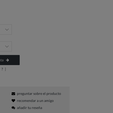
sta
?
]
preguntar sobre el producto
recomendar a un amigo
añadir tu reseña