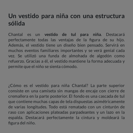
Un vestido para niña con una estructura
sólida
Chantal es un
vestido de tul para niña
. Destacará
perfectamente todas las ventajas de la figura de su hijo.
Además, el vestido tiene un diseño bien pensado. Servirá en
muchos eventos familiares importantes y se verá genial cada
vez. Se utilizó una funda de almohada de algodón como
refuerzo. Gracias a él, el vestido mantiene la forma adecuada y
permite que el niño se sienta cómodo.
¿Cómo es el vestido para niña Chantal? La parte superior
consiste en una camiseta sin mangas de encaje con cierre de
cremallera en la parte posterior. El fondo es una cascada de tul
que contiene muchas capas de tela dispuestas asimétricamente
de varias longitudes. Todo está rematado con un cinturón de
raso con aplicaciones plateadas parpadeantes y un lazo en la
espalda. Destacará perfectamente la cintura y moldeará la
figura del niño.