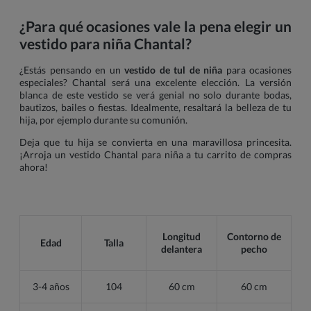
¿Para qué ocasiones vale la pena elegir un
vestido para niña Chantal?
¿Estás pensando en un
vestido de tul de niña
para ocasiones
especiales? Chantal será una excelente elección. La versión
blanca de este vestido se verá genial no solo durante bodas,
bautizos, bailes o fiestas. Idealmente, resaltará la belleza de tu
hija, por ejemplo durante su comunión.
Deja que tu hija se convierta en una maravillosa princesita.
¡Arroja un vestido Chantal para niña a tu carrito de compras
ahora!
Longitud
Contorno de
Edad
Talla
delantera
pecho
3-4 años
104
60 cm
60 cm