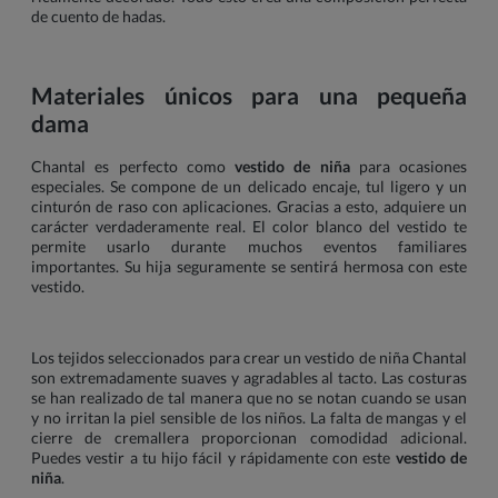
de cuento de hadas.
Materiales únicos para una pequeña
dama
Chantal es perfecto como
vestido de niña
para ocasiones
especiales. Se compone de un delicado encaje, tul ligero y un
cinturón de raso con aplicaciones. Gracias a esto, adquiere un
carácter verdaderamente real. El color blanco del vestido te
permite usarlo durante muchos eventos familiares
importantes. Su hija seguramente se sentirá hermosa con este
vestido.
Los tejidos seleccionados para crear un vestido de niña Chantal
son extremadamente suaves y agradables al tacto. Las costuras
se han realizado de tal manera que no se notan cuando se usan
y no irritan la piel sensible de los niños. La falta de mangas y el
cierre de cremallera proporcionan comodidad adicional.
Puedes vestir a tu hijo fácil y rápidamente con este
vestido de
niña
.