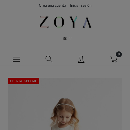
Crea una cuenta
Iniciar sesión
ES
OFERTA ESPECIAL