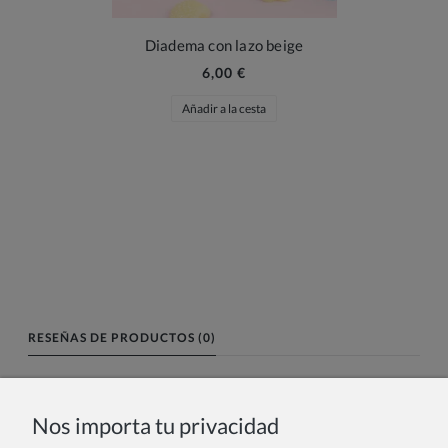
Diadema con lazo beige
6,00 €
Añadir a la cesta
RESEÑAS DE PRODUCTOS (0)
Nombre o nick:
Nos importa tu privacidad