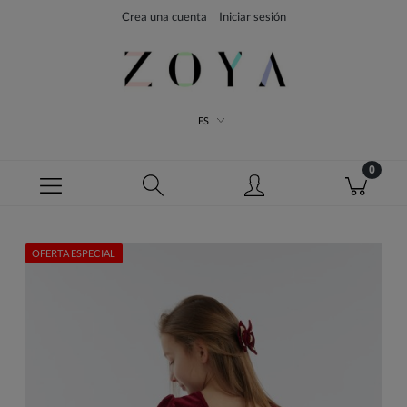
Crea una cuenta
Iniciar sesión
ES
OFERTA ESPECIAL