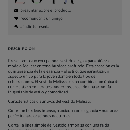
preguntar sobre el producto
recomendar a un amigo
añadir tu reseña
DESCRIPCIÓN
Presentamos un excepcional vestido de gala para niñas: el
modelo Melissa en tono burdeos profundo. Esta creación es la
quintaesencia de la elegancia y el estilo, que garantiza un
aspecto único para la joven dama en todo tipo de
celebraciones. El vestido Melissa es una combinación única de
corte clásico con toques modernos, creando una armonía
inigualable de estilo y comodidad.
Características distintivas del vestido Melissa:
Color: un burdeos intenso, asociado con elegancia y madurez,
perfecto para ocasiones nocturnas.
Corte: la línea simple del vestido armoniza con una falda