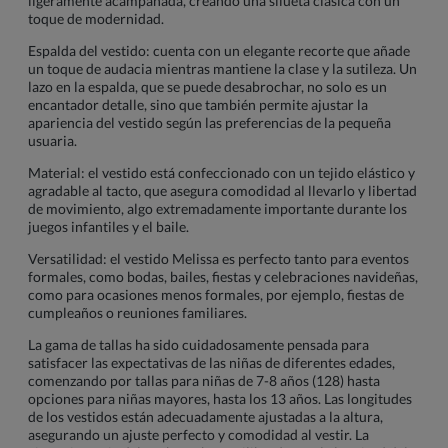
ligeramente acampanada, creando una silueta clásica con un
toque de modernidad.
Espalda del vestido: cuenta con un elegante recorte que añade
un toque de audacia mientras mantiene la clase y la sutileza. Un
lazo en la espalda, que se puede desabrochar, no solo es un
encantador detalle, sino que también permite ajustar la
apariencia del vestido según las preferencias de la pequeña
usuaria.
Material: el vestido está confeccionado con un tejido elástico y
agradable al tacto, que asegura comodidad al llevarlo y libertad
de movimiento, algo extremadamente importante durante los
juegos infantiles y el baile.
Versatilidad: el vestido Melissa es perfecto tanto para eventos
formales, como bodas, bailes, fiestas y celebraciones navideñas,
como para ocasiones menos formales, por ejemplo, fiestas de
cumpleaños o reuniones familiares.
La gama de tallas ha sido cuidadosamente pensada para
satisfacer las expectativas de las niñas de diferentes edades,
comenzando por tallas para niñas de 7-8 años (128) hasta
opciones para niñas mayores, hasta los 13 años. Las longitudes
de los vestidos están adecuadamente ajustadas a la altura,
asegurando un ajuste perfecto y comodidad al vestir. La