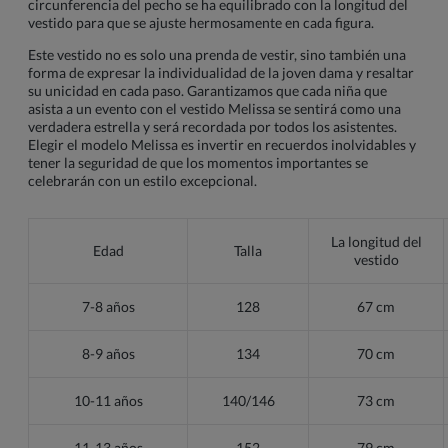
circunferencia del pecho se ha equilibrado con la longitud del
vestido para que se ajuste hermosamente en cada figura.
Este vestido no es solo una prenda de vestir, sino también una
forma de expresar la individualidad de la joven dama y resaltar
su unicidad en cada paso. Garantizamos que cada niña que
asista a un evento con el vestido Melissa se sentirá como una
verdadera estrella y será recordada por todos los asistentes.
Elegir el modelo Melissa es invertir en recuerdos inolvidables y
tener la seguridad de que los momentos importantes se
celebrarán con un estilo excepcional.
La longitud del
Edad
Talla
vestido
7-8 años
128
67 cm
8-9 años
134
70 cm
10-11 años
140/146
73 cm
11-13 años
152
79 cm