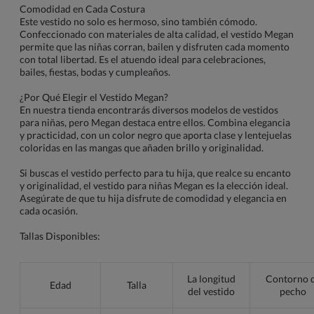
Comodidad en Cada Costura
Este vestido no solo es hermoso, sino también cómodo.
Confeccionado con materiales de alta calidad, el vestido Megan
permite que las niñas corran, bailen y disfruten cada momento
con total libertad. Es el atuendo ideal para celebraciones,
bailes, fiestas, bodas y cumpleaños.
¿Por Qué Elegir el Vestido Megan?
En nuestra tienda encontrarás diversos modelos de vestidos
para niñas, pero Megan destaca entre ellos. Combina elegancia
y practicidad, con un color negro que aporta clase y lentejuelas
coloridas en las mangas que añaden brillo y originalidad.
Si buscas el vestido perfecto para tu hija, que realce su encanto
y originalidad, el vestido para niñas Megan es la elección ideal.
Asegúrate de que tu hija disfrute de comodidad y elegancia en
cada ocasión.
Tallas Disponibles:
La longitud
Contorno 
Edad
Talla
del vestido
pecho