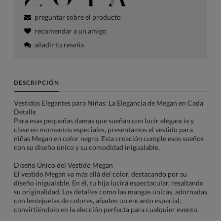
preguntar sobre el producto
recomendar a un amigo
añadir tu reseña
DESCRIPCIÓN
Vestidos Elegantes para Niñas: La Elegancia de Megan en Cada
Detalle
Para esas pequeñas damas que sueñan con lucir elegancia y
clase en momentos especiales, presentamos el vestido para
niñas Megan en color negro. Esta creación cumple esos sueños
con su diseño único y su comodidad inigualable.
Diseño Único del Vestido Megan
El vestido Megan va más allá del color, destacando por su
diseño inigualable. En él, tu hija lucirá espectacular, resaltando
su originalidad. Los detalles como las mangas únicas, adornadas
con lentejuelas de colores, añaden un encanto especial,
convirtiéndolo en la elección perfecta para cualquier evento.