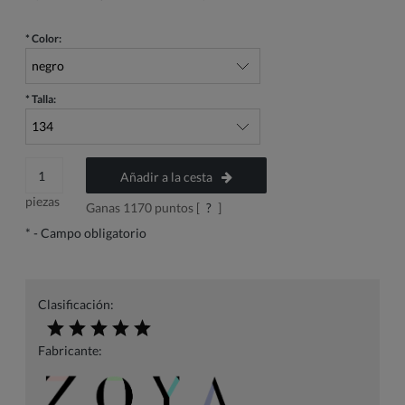
*
Color:
*
Talla:
Añadir a la cesta
piezas
Ganas
1170
puntos [
?
]
*
- Campo obligatorio
Clasificación:
Fabricante: