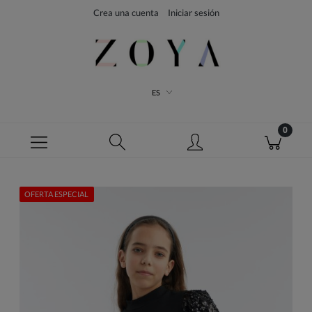
Crea una cuenta
Iniciar sesión
ES
OFERTA ESPECIAL