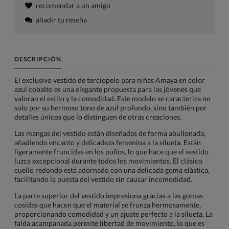
recomendar a un amigo
añadir tu reseña
DESCRIPCIÓN
El exclusivo vestido de terciopelo para niñas Amaya en color
azul cobalto es una elegante propuesta para las jóvenes que
valoran el estilo y la comodidad. Este modelo se caracteriza no
solo por su hermoso tono de azul profundo, sino también por
detalles únicos que lo distinguen de otras creaciones.
Las mangas del vestido están diseñadas de forma abullonada,
añadiendo encanto y delicadeza femenina a la silueta. Están
ligeramente fruncidas en los puños, lo que hace que el vestido
luzca excepcional durante todos los movimientos. El clásico
cuello redondo está adornado con una delicada goma elástica,
facilitando la puesta del vestido sin causar incomodidad.
La parte superior del vestido impresiona gracias a las gomas
cosidas que hacen que el material se frunza hermosamente,
proporcionando comodidad y un ajuste perfecto a la silueta. La
falda acampanada permite libertad de movimiento, lo que es