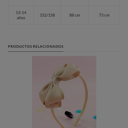
13-14
152/158
88 cm
73 cm
años
PRODUCTOS RELACIONADOS