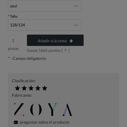
*
Talla:
Añadir a la cesta
piezas
Ganas
1665
puntos [
?
]
*
- Campo obligatorio
Clasificación:
Fabricante:
preguntar sobre el producto