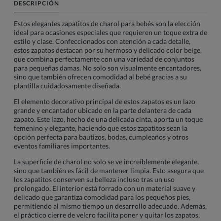
DESCRIPCIÓN
Estos elegantes zapatitos de charol para bebés son la elección
ideal para ocasiones especiales que requieren un toque extra de
estilo y clase. Confeccionados con atención a cada detalle,
estos zapatos destacan por su hermoso y delicado color beige,
que combina perfectamente con una variedad de conjuntos
para pequeñas damas. No solo son visualmente encantadores,
sino que también ofrecen comodidad al bebé gracias a su
plantilla cuidadosamente diseñada.
El elemento decorativo principal de estos zapatos es un lazo
grande y encantador ubicado en la parte delantera de cada
zapato. Este lazo, hecho de una delicada cinta, aporta un toque
femenino y elegante, haciendo que estos zapatitos sean la
opción perfecta para bautizos, bodas, cumpleaños y otros
eventos familiares importantes.
La superficie de charol no solo se ve increíblemente elegante,
sino que también es fácil de mantener limpia. Esto asegura que
los zapatitos conserven su belleza incluso tras un uso
prolongado. El interior está forrado con un material suave y
delicado que garantiza comodidad para los pequeños pies,
permitiendo al mismo tiempo un desarrollo adecuado. Además,
el práctico cierre de velcro facilita poner y quitar los zapatos,