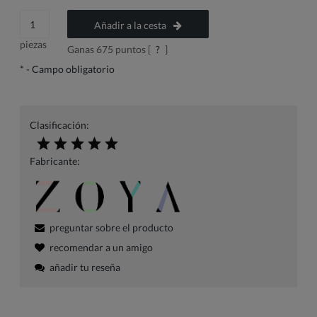
Añadir a la cesta
piezas
Ganas
675
puntos [
?
]
*
- Campo obligatorio
Clasificación:
Fabricante:
preguntar sobre el producto
recomendar a un amigo
añadir tu reseña