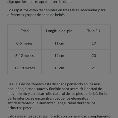
algo que los padres apreciarán sin duda.
Los zapatitos están disponibles en tres tallas, adecuadas para
diferentes grupos de edad de bebés:
Edad
Longitud del pie
Talla EU
0-6 meses
11 cm
19
6-12 meses
12 cm
20
12-18 meses
13 cm
21
La suela de los zapatos está diseñada pensando en los más
pequeños, siendo suave y flexible para permitir libertad de
movimiento y un desarrollo natural de los pies del bebé. En la
parte inferior, se encuentran pequeños elementos
antideslizantes que aumentan la seguridad durante los
primeros pasos.
Estos elegantes zapatitos no solo son un hermoso complemento