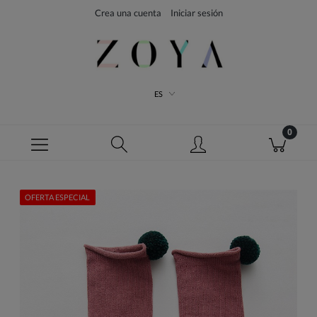
Crea una cuenta
Iniciar sesión
ES
OFERTA ESPECIAL