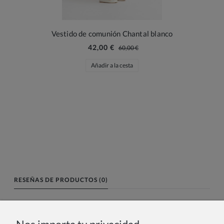
Vestido de comunión Chantal blanco
42,00 €
60,00 €
Añadir a la cesta
RESEÑAS DE PRODUCTOS (0)
Nombre o nick: