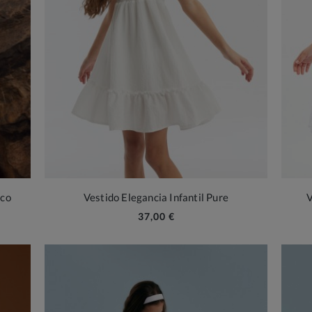
nco
Vestido Elegancia Infantil Pure
V
37,00 €