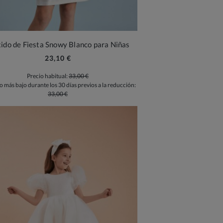
ido de Fiesta Snowy Blanco para Niñas
23,10 €
Precio habitual:
33,00 €
o más bajo durante los 30 días previos a la reducción:
33,00 €