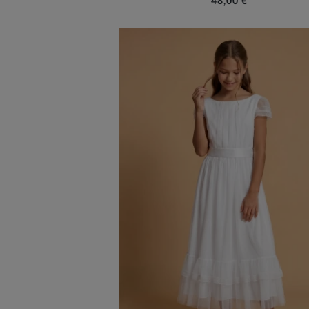
48,00 €