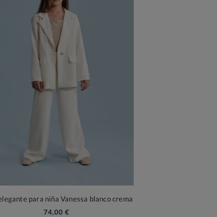
 elegante para niña Vanessa blanco crema
74,00 €