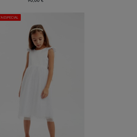
90,00 €
A ESPECIAL