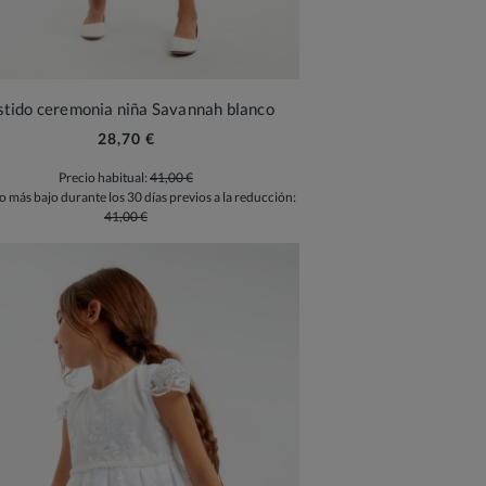
stido ceremonia niña Savannah blanco
28,70 €
Precio habitual:
41,00 €
o más bajo durante los 30 días previos a la reducción:
41,00 €