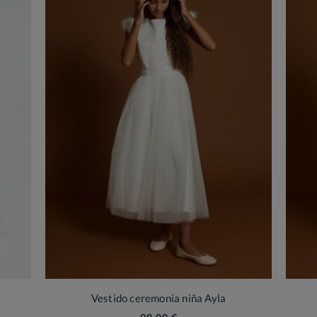
Vestido ceremonia niña Ayla