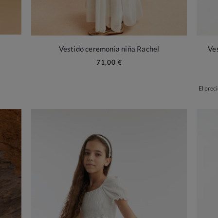
Vestido ceremonia niña Rachel
Ve
71,00 €
El preci