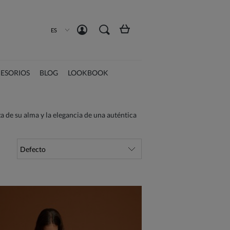
Crea una cuenta
Iniciar sesión
ES
ESORIOS
BLOG
LOOKBOOK
 de su alma y la elegancia de una auténtica