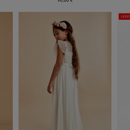
90,00 €
OFERT