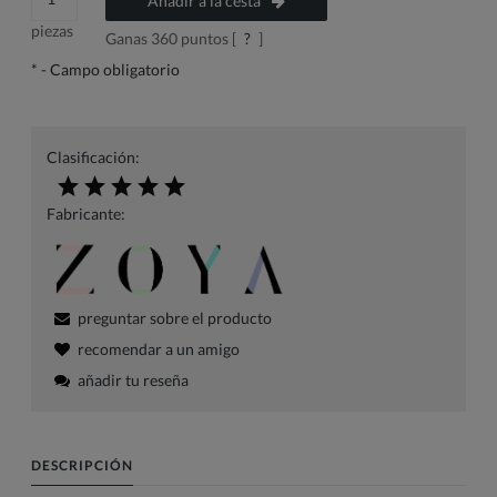
Añadir a la cesta
piezas
Ganas
360
puntos [
?
]
*
- Campo obligatorio
Clasificación:
Fabricante:
preguntar sobre el producto
recomendar a un amigo
añadir tu reseña
DESCRIPCIÓN