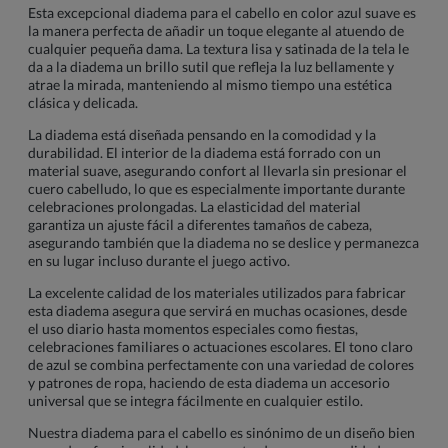
Esta excepcional diadema para el cabello en color azul suave es
la manera perfecta de añadir un toque elegante al atuendo de
cualquier pequeña dama. La textura lisa y satinada de la tela le
da a la diadema un brillo sutil que refleja la luz bellamente y
atrae la mirada, manteniendo al mismo tiempo una estética
clásica y delicada.
La diadema está diseñada pensando en la comodidad y la
durabilidad. El interior de la diadema está forrado con un
material suave, asegurando confort al llevarla sin presionar el
cuero cabelludo, lo que es especialmente importante durante
celebraciones prolongadas. La elasticidad del material
garantiza un ajuste fácil a diferentes tamaños de cabeza,
asegurando también que la diadema no se deslice y permanezca
en su lugar incluso durante el juego activo.
La excelente calidad de los materiales utilizados para fabricar
esta diadema asegura que servirá en muchas ocasiones, desde
el uso diario hasta momentos especiales como fiestas,
celebraciones familiares o actuaciones escolares. El tono claro
de azul se combina perfectamente con una variedad de colores
y patrones de ropa, haciendo de esta diadema un accesorio
universal que se integra fácilmente en cualquier estilo.
Nuestra diadema para el cabello es sinónimo de un diseño bien