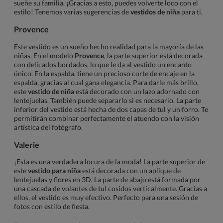
sueñe su familia. ¡Gracias a esto, puedes volverte loco con el
estilo! Tenemos varias sugerencias de
vestidos de niña
para ti.
Provence
Este vestido es un sueño hecho realidad para la mayoría de las
niñas. En el modelo
Provence
, la parte superior está decorada
con delicados bordados, lo que le da al vestido un encanto
único. En la espalda, tiene un precioso corte de encaje en la
espalda, gracias al cual gana elegancia. Para darle más brillo,
este
vestido de niña
está decorado con un lazo adornado con
lentejuelas. También puede separarlo si es necesario. La parte
inferior del vestido está hecha de dos capas de tul y un forro. Te
permitirán combinar perfectamente el atuendo con la visión
artística del fotógrafo.
Valerie
¡Esta es una verdadera locura de la moda! La parte superior de
este
vestido para niña
está decorada con un aplique de
lentejuelas y flores en 3D. La parte de abajo está formada por
una cascada de volantes de tul cosidos verticalmente. Gracias a
ellos, el vestido es muy efectivo. Perfecto para una sesión de
fotos con estilo de fiesta.