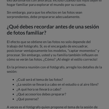
extraordinarios con añoranza. Incluso cuando sus hijos dejen el
hogar familiar para explorar el mundo por su cuenta.
Sin embargo, para que los efectos en las fotos sean
sorprendentes, debe prepararse adecuadamente.
¿Qué debes recordar antes de una sesión
de fotos familiar?
El efecto que se obtiene en las fotos no solo depende del
trabajo del fotógrafo. Sí, es el encargado de encuadrar,
posicionar ventajosamente los modelos, "captar momentos" y
procesar. Sin embargo, usted y su familia también influyen en
cómo se verán las fotos. ¿Cómo? ¡Al elegir el estilo correcto!
En la primera reunión con el fotógrafo, arregle los detalles de la
sesión:
¿Cuál será el tema de las fotos?
¿La sesión se llevará a cabo en el estudio o al aire libre?
¿A qué hora se llevará a cabo?
¿Qué accesorios debes preparar?
¿Qué ponerse?
A veces es el fotógrafo quien propone el tema de la sesión de