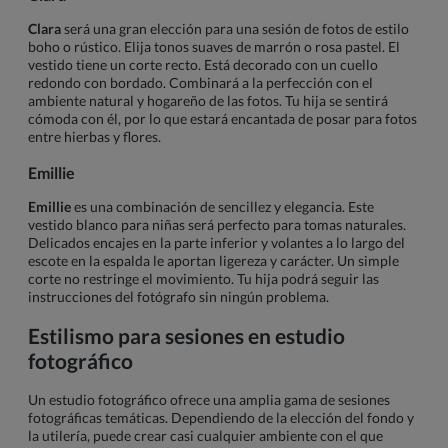
Clara
será una gran elección para una sesión de fotos de estilo
boho o rústico. Elija tonos suaves de marrón o rosa pastel. El
vestido tiene un corte recto. Está decorado con un cuello
redondo con bordado. Combinará a la perfección con el
ambiente natural y hogareño de las fotos. Tu hija se sentirá
cómoda con él, por lo que estará encantada de posar para fotos
entre hierbas y flores.
Emillie
Emillie
es una combinación de sencillez y elegancia. Este
vestido blanco para niñas será perfecto para tomas naturales.
Delicados encajes en la parte inferior y volantes a lo largo del
escote en la espalda le aportan ligereza y carácter. Un simple
corte no restringe el movimiento. Tu hija podrá seguir las
instrucciones del fotógrafo sin ningún problema.
Estilismo para sesiones en estudio
fotográfico
Un estudio fotográfico ofrece una amplia gama de sesiones
fotográficas temáticas. Dependiendo de la elección del fondo y
la utilería, puede crear casi cualquier ambiente con el que