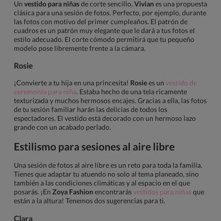
Un
vestido para niñas
de corte sencillo,
Vivian
es una propuesta
clásica para una sesión de fotos. Perfecto, por ejemplo, durante
las fotos con motivo del primer cumpleaños. El patrón de
cuadros es un patrón muy elegante que le dará a tus fotos el
estilo adecuado. El corte cómodo permitirá que tu pequeño
modelo pose libremente frente a la cámara.
Rosie
¡Convierte a tu hija en una princesita!
Rosie
es un
vestido de
ceremonia para niña
. Estaba hecho de una tela ricamente
texturizada y muchos hermosos encajes. Gracias a ella, las fotos
de tu sesión familiar harán las delicias de todos los
espectadores. El vestido está decorado con un hermoso lazo
grande con un acabado perlado.
Estilismo para sesiones al aire libre
Una sesión de fotos al aire libre es un reto para toda la familia.
Tienes que adaptar tu atuendo no solo al tema planeado, sino
también a las condiciones climáticas y al espacio en el que
posarás. ¡En
Zoya Fashion
encontrarás
vestidos para niñas
que
están a la altura! Tenemos dos sugerencias para ti.
Clara