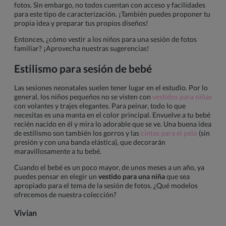
fotos. Sin embargo, no todos cuentan con acceso y facilidades
para este tipo de caracterización. ¡También puedes proponer tu
propia idea y preparar tus propios diseños!
Entonces, ¿cómo vestir a los niños para una sesión de fotos
familiar? ¡Aprovecha nuestras sugerencias!
Estilismo para
sesión de bebé
Las sesiones neonatales suelen tener lugar en el estudio. Por lo
general, los niños pequeños no se visten con
vestidos para niñas
con volantes y trajes elegantes. Para peinar, todo lo que
necesitas es una manta en el color principal. Envuelve a tu bebé
recién nacido en él y mira lo adorable que se ve. Una buena idea
de estilismo son también los gorros y las
cintas para el pelo
(sin
presión y con una banda elástica), que decorarán
maravillosamente a tu bebé.
Cuando el bebé es un poco mayor, de unos meses a un año, ya
puedes pensar en elegir un
vestido para una niña
que sea
apropiado para el tema de la sesión de fotos. ¿Qué modelos
ofrecemos de nuestra colección?
Vivian