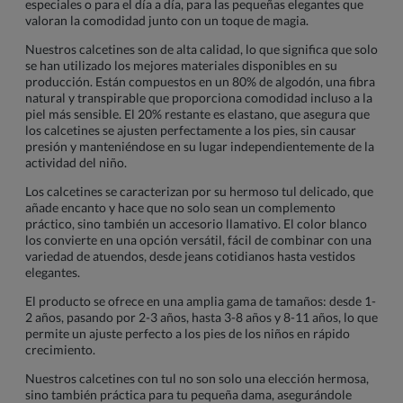
especiales o para el día a día, para las pequeñas elegantes que
valoran la comodidad junto con un toque de magia.
Nuestros calcetines son de alta calidad, lo que significa que solo
se han utilizado los mejores materiales disponibles en su
producción. Están compuestos en un 80% de algodón, una fibra
natural y transpirable que proporciona comodidad incluso a la
piel más sensible. El 20% restante es elastano, que asegura que
los calcetines se ajusten perfectamente a los pies, sin causar
presión y manteniéndose en su lugar independientemente de la
actividad del niño.
Los calcetines se caracterizan por su hermoso tul delicado, que
añade encanto y hace que no solo sean un complemento
práctico, sino también un accesorio llamativo. El color blanco
los convierte en una opción versátil, fácil de combinar con una
variedad de atuendos, desde jeans cotidianos hasta vestidos
elegantes.
El producto se ofrece en una amplia gama de tamaños: desde 1-
2 años, pasando por 2-3 años, hasta 3-8 años y 8-11 años, lo que
permite un ajuste perfecto a los pies de los niños en rápido
crecimiento.
Nuestros calcetines con tul no son solo una elección hermosa,
sino también práctica para tu pequeña dama, asegurándole