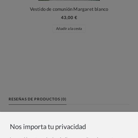
Vestido de comunión Margaret blanco
43,00 €
Añadir a la cesta
RESEÑAS DE PRODUCTOS (0)
Nombre o nick:
Nos importa tu privacidad