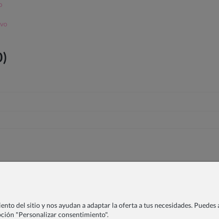
o
lvo
0)
nto del sitio y nos ayudan a adaptar la oferta a tus necesidades. Puedes a
opción "Personalizar consentimiento".