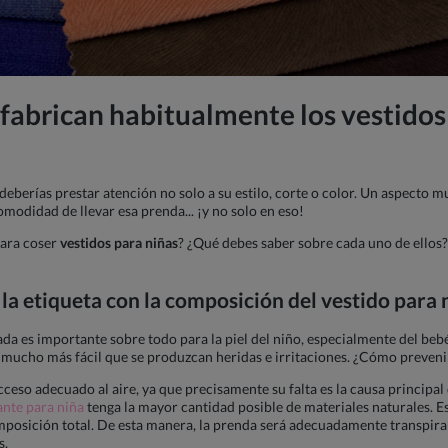
 fabrican habitualmente los
vestidos
 deberías prestar atención no solo a su estilo, corte o color. Un aspecto m
omodidad de llevar esa prenda... ¡y no solo en eso!
para coser
vestidos para niñas
? ¿Qué debes saber sobre cada uno de ellos? 
la etiqueta con la composición del
vestido para 
a es importante sobre todo para la piel del niño, especialmente del beb
 mucho más fácil que se produzcan heridas e irritaciones. ¿Cómo preveni
acceso adecuado al aire, ya que precisamente su falta es la causa principa
ante para niña
tenga la mayor cantidad posible de materiales naturales. Es 
posición total. De esta manera, la prenda será adecuadamente transpirab
s.