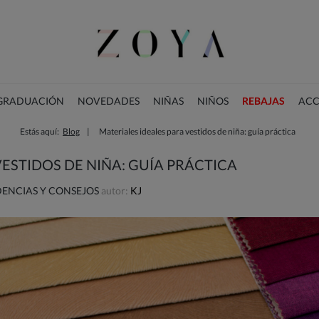
 GRADUACIÓN
NOVEDADES
NIÑAS
NIÑOS
REBAJAS
ACC
Estás aquí:
Blog
Materiales ideales para vestidos de niña: guía práctica
COLECCIÓN DE NAVIDAD
VESTIDOS DE NIÑA: GUÍA PRÁCTICA
ENCIAS Y CONSEJOS
autor:
KJ