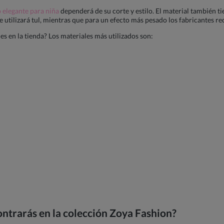
o elegante para niña
dependerá de su corte y estilo. El material también t
e utilizará tul, mientras que para un efecto más pesado los fabricantes re
s en la tienda? Los materiales más utilizados son:
ntrarás en la colección Zoya Fashion?