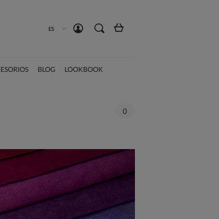
Crea una cuenta
Iniciar sesión
ES
ESORIOS
BLOG
LOOKBOOK
0