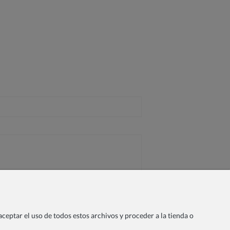
ceptar el uso de todos estos archivos y proceder a la tienda o