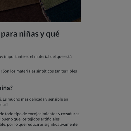
 para niñas
y qué
uy importante es el material del que está
¿Son los materiales sintéticos tan terribles
niña
?
é. Es mucho más delicada y sensible en
rlas?
l de todo tipo de enrojecimientos y rozaduras
bueno que los tejidos artificiales
le, por lo que reducirás significativamente