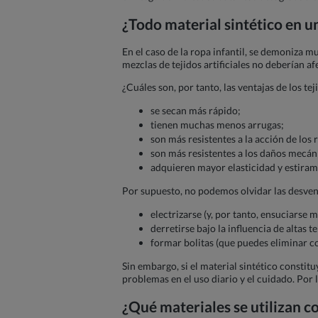
¿Todo material sintético en u
En el caso de la ropa infantil, se demoniza m
mezclas de tejidos artificiales no deberían af
¿Cuáles son, por tanto, las ventajas de los tej
se secan más rápido;
tienen muchas menos arrugas;
son más resistentes a la acción de los 
son más resistentes a los daños mecán
adquieren mayor elasticidad y estirami
Por supuesto, no podemos olvidar las desventa
electrizarse (y, por tanto, ensuciarse 
derretirse bajo la influencia de altas
formar bolitas (que puedes eliminar co
Sin embargo, si el material sintético consti
problemas en el uso diario y el cuidado. Por
¿Qué materiales se utilizan c