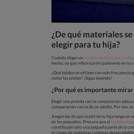
¿De qué materiales se
elegir para tu hija?
Cuando eliges un
vestido de fiesta para niña
,
hecho, ya que influirá principalmente en la c
¿Qué tejidos se utilizan con más frecuencia 
como los pintan? ¡Sigue leyendo!
¿Por qué es importante mirar 
Elegir una prenda con la composición adecuad
comparación con la de un adulto. Por eso, es
Asegúrate de que la piel de tu hija tenga un 
en los pequeños. Procura que el
vestido eleg
constituyan solo una pequeña parte de la com
el riesgo de molestias cutáneas desagradable