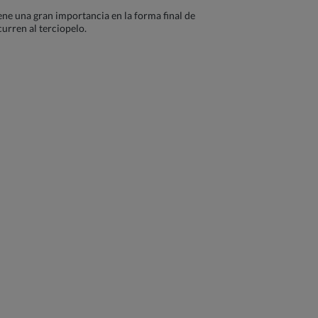
iene una gran importancia en la forma final de
curren al terciopelo.