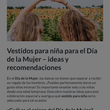
Vestidos para niña para el Día
de la Mujer – ideas y
recomendaciones
En el
Día de la Mujer
, las damas no tienen que esperar a recibir
un regalo de los hombres. ¡Pueden perfectamente darse un
gusto ellas mismas! Es importante enseñar esto a las niñas
desde una edad temprana. Descubre nuestras ideas para esta
celebración especial y averigua qué
vestido para niña
sería
adecuado para tal ocasión.
¿Cuál es el origen del Día de la Mujer?