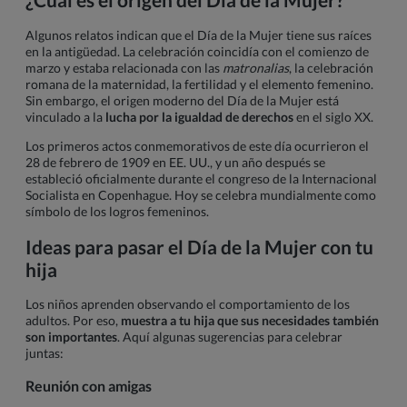
Algunos relatos indican que el Día de la Mujer tiene sus raíces
en la antigüedad. La celebración coincidía con el comienzo de
marzo y estaba relacionada con las
matronalias
, la celebración
romana de la maternidad, la fertilidad y el elemento femenino.
Sin embargo, el origen moderno del Día de la Mujer está
vinculado a la
lucha por la igualdad de derechos
en el siglo XX.
Los primeros actos conmemorativos de este día ocurrieron el
28 de febrero de 1909 en EE. UU., y un año después se
estableció oficialmente durante el congreso de la Internacional
Socialista en Copenhague. Hoy se celebra mundialmente como
símbolo de los logros femeninos.
Ideas para pasar el Día de la Mujer con tu
hija
Los niños aprenden observando el comportamiento de los
adultos. Por eso,
muestra a tu hija que sus necesidades también
son importantes
. Aquí algunas sugerencias para celebrar
juntas:
Reunión con amigas