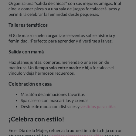
Organiza una "salida de chicas" con sus mejores amigas. Ir al
cine, a comer pizza o a una sala de juegos fortalecerá lazos y
permitirá celebrar la feminidad desde pequeñas.
Talleres temáticos
El 8 de marzo suelen organizarse eventos sobre historia y
feminidad. ¡Perfecto para aprender y divertirse a la vez!
Salida con mamá
Haz planes juntas: compras, merienda o una sesión de
manicura.
Un tiempo solo entre madre e hija
fortalece el
vínculo y deja hermosos recuerdos.
Celebración en casa
Maratón de animaciones favoritas
Spa casero con mascarillas y cremas
Desfile de moda con disfraces y
vestidos para niñas
¡Celebra con estilo!
En el Día de la Mujer, refuerza la autoestima de tu hija con un
atuendo especial. Los
vestidos elegantes para niñas
son una