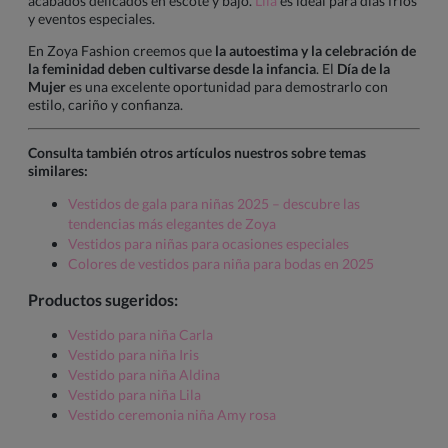
acabados delicados en escote y bajo.
Lila
es ideal para días fríos
y eventos especiales.
En Zoya Fashion creemos que
la autoestima y la celebración de
la feminidad deben cultivarse desde la infancia
. El
Día de la
Mujer
es una excelente oportunidad para demostrarlo con
estilo, cariño y confianza.
Consulta también otros artículos nuestros sobre temas
similares:
Vestidos de gala para niñas 2025 – descubre las
tendencias más elegantes de Zoya
Vestidos para niñas para ocasiones especiales
Colores de vestidos para niña para bodas en 2025
Productos sugeridos:
Vestido para niña Carla
Vestido para niña Iris
Vestido para niña Aldina
Vestido para niña Lila
Vestido ceremonia niña Amy rosa