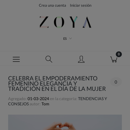
Crea una cuenta
Iniciar sesión
ES
CELEBRA EL EMPODERAMIENTO
0
FEMENINO ELEGANCIA Y
TRADICIÓN EN EL DÍA DE LA MUJER
Agregado:
01-03-2024
en la categoría:
TENDENCIAS Y
CONSEJOS
autor:
Tom