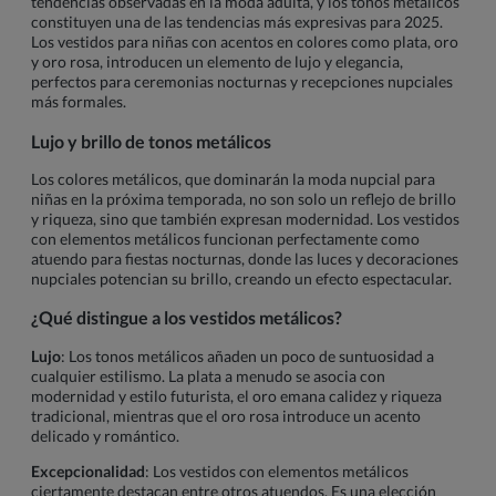
tendencias observadas en la moda adulta, y los tonos metálicos
constituyen una de las tendencias más expresivas para 2025.
Los vestidos para niñas con acentos en colores como plata, oro
y oro rosa, introducen un elemento de lujo y elegancia,
perfectos para ceremonias nocturnas y recepciones nupciales
más formales.
Lujo y brillo de tonos metálicos
Los colores metálicos, que dominarán la moda nupcial para
niñas en la próxima temporada, no son solo un reflejo de brillo
y riqueza, sino que también expresan modernidad. Los vestidos
con elementos metálicos funcionan perfectamente como
atuendo para fiestas nocturnas, donde las luces y decoraciones
nupciales potencian su brillo, creando un efecto espectacular.
¿Qué distingue a los vestidos metálicos?
Lujo
: Los tonos metálicos añaden un poco de suntuosidad a
cualquier estilismo. La plata a menudo se asocia con
modernidad y estilo futurista, el oro emana calidez y riqueza
tradicional, mientras que el oro rosa introduce un acento
delicado y romántico.
Excepcionalidad
: Los vestidos con elementos metálicos
ciertamente destacan entre otros atuendos. Es una elección