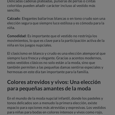
Delicadas cadenas plateadas, pulseras de perlas o cintas
coloridas pueden añadir carácter incluso al vestido más
sencillo.
Calzado
: Elegantes bailarinas blancas o en tono crudo son una
elección segura que siempre luce estilosa y es cómoda para la
niña.
Comodidad
: Es importante que el vestido no restrinja los
movimientos, lo que es clave para la participación activa de la
niña en los juegos nupciales.
El clasicismo en blanco y crudo es una elección atemporal que
siempre luce fresca y elegante. Gracias a acentos modernos,
estos vestidos clásicos no solo están a la moda, sino que
también permiten a las pequeñas damas sentirse especiales y
hermosas en este día tan importante para la familia.
Colores atrevidos y vivos: Una elección
para pequeñas amantes de la moda
En el mundo de la moda nupcial infantil, donde los pasteles y
tonos delicados son a menudo la primera elección, existe
espacio para opciones más atrevidas y expresivas. Los vestidos
para niñas para bodas en colores intensos y vivos como rojo,