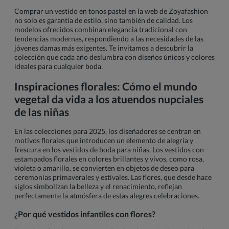
Comprar un vestido en tonos pastel en la web de Zoyafashion
no solo es garantía de estilo, sino también de calidad. Los
modelos ofrecidos combinan elegancia tradicional con
tendencias modernas, respondiendo a las necesidades de las
jóvenes damas más exigentes. Te invitamos a descubrir la
colección que cada año deslumbra con diseños únicos y colores
ideales para cualquier boda.
Inspiraciones florales: Cómo el mundo
vegetal da vida a los atuendos nupciales
de las niñas
En las colecciones para 2025, los diseñadores se centran en
motivos florales que introducen un elemento de alegría y
frescura en los vestidos de boda para niñas. Los vestidos con
estampados florales en colores brillantes y vivos, como rosa,
violeta o amarillo, se convierten en objetos de deseo para
ceremonias primaverales y estivales. Las flores, que desde hace
siglos simbolizan la belleza y el renacimiento, reflejan
perfectamente la atmósfera de estas alegres celebraciones.
¿Por qué vestidos infantiles con flores?