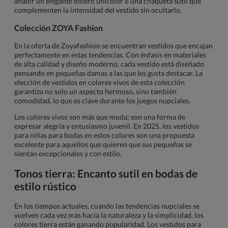
añadir un elegante bolero unicolor o una chaqueta sutil que
complementen la intensidad del vestido sin ocultarlo.
Colección ZOYA Fashion
En la oferta de Zoyafashion se encuentran vestidos que encajan
perfectamente en estas tendencias. Con énfasis en materiales
de alta calidad y diseño moderno, cada vestido está diseñado
pensando en pequeñas damas a las que les gusta destacar. La
elección de vestidos en colores vivos de esta colección
garantiza no solo un aspecto hermoso, sino también
comodidad, lo que es clave durante los juegos nupciales.
Los colores vivos son más que moda; son una forma de
expresar alegría y entusiasmo juvenil. En 2025, los vestidos
para niñas para bodas en estos colores son una propuesta
excelente para aquellos que quieren que sus pequeñas se
sientan excepcionales y con estilo.
Tonos tierra: Encanto sutil en bodas de
estilo rústico
En los tiempos actuales, cuando las tendencias nupciales se
vuelven cada vez más hacia la naturaleza y la simplicidad, los
colores tierra están ganando popularidad. Los vestidos para