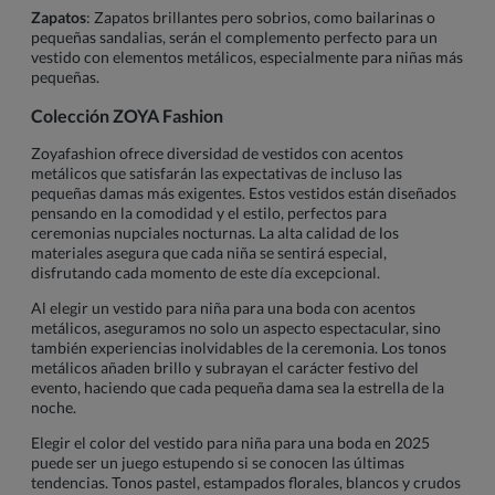
Zapatos
: Zapatos brillantes pero sobrios, como bailarinas o
pequeñas sandalias, serán el complemento perfecto para un
vestido con elementos metálicos, especialmente para niñas más
pequeñas.
Colección ZOYA Fashion
Zoyafashion ofrece diversidad de vestidos con acentos
metálicos que satisfarán las expectativas de incluso las
pequeñas damas más exigentes. Estos vestidos están diseñados
pensando en la comodidad y el estilo, perfectos para
ceremonias nupciales nocturnas. La alta calidad de los
materiales asegura que cada niña se sentirá especial,
disfrutando cada momento de este día excepcional.
Al elegir un vestido para niña para una boda con acentos
metálicos, aseguramos no solo un aspecto espectacular, sino
también experiencias inolvidables de la ceremonia. Los tonos
metálicos añaden brillo y subrayan el carácter festivo del
evento, haciendo que cada pequeña dama sea la estrella de la
noche.
Elegir el color del vestido para niña para una boda en 2025
puede ser un juego estupendo si se conocen las últimas
tendencias. Tonos pastel, estampados florales, blancos y crudos