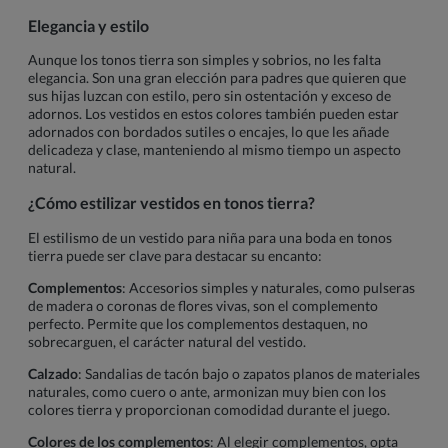
Elegancia y estilo
Aunque los tonos tierra son simples y sobrios, no les falta
elegancia. Son una gran elección para padres que quieren que
sus hijas luzcan con estilo, pero sin ostentación y exceso de
adornos. Los vestidos en estos colores también pueden estar
adornados con bordados sutiles o encajes, lo que les añade
delicadeza y clase, manteniendo al mismo tiempo un aspecto
natural.
¿Cómo estilizar vestidos en tonos tierra?
El estilismo de un vestido para niña para una boda en tonos
tierra puede ser clave para destacar su encanto:
Complementos
: Accesorios simples y naturales, como pulseras
de madera o coronas de flores vivas, son el complemento
perfecto. Permite que los complementos destaquen, no
sobrecarguen, el carácter natural del vestido.
Calzado
: Sandalias de tacón bajo o zapatos planos de materiales
naturales, como cuero o ante, armonizan muy bien con los
colores tierra y proporcionan comodidad durante el juego.
Colores de los complementos
: Al elegir complementos, opta