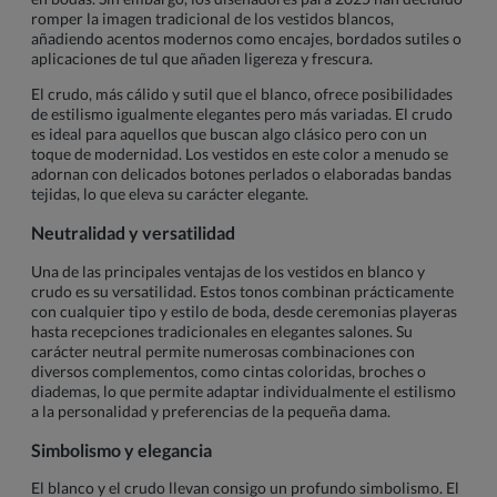
romper la imagen tradicional de los vestidos blancos,
añadiendo acentos modernos como encajes, bordados sutiles o
aplicaciones de tul que añaden ligereza y frescura.
El crudo, más cálido y sutil que el blanco, ofrece posibilidades
de estilismo igualmente elegantes pero más variadas. El crudo
es ideal para aquellos que buscan algo clásico pero con un
toque de modernidad. Los vestidos en este color a menudo se
adornan con delicados botones perlados o elaboradas bandas
tejidas, lo que eleva su carácter elegante.
Neutralidad y versatilidad
Una de las principales ventajas de los vestidos en blanco y
crudo es su versatilidad. Estos tonos combinan prácticamente
con cualquier tipo y estilo de boda, desde ceremonias playeras
hasta recepciones tradicionales en elegantes salones. Su
carácter neutral permite numerosas combinaciones con
diversos complementos, como cintas coloridas, broches o
diademas, lo que permite adaptar individualmente el estilismo
a la personalidad y preferencias de la pequeña dama.
Simbolismo y elegancia
El blanco y el crudo llevan consigo un profundo simbolismo. El