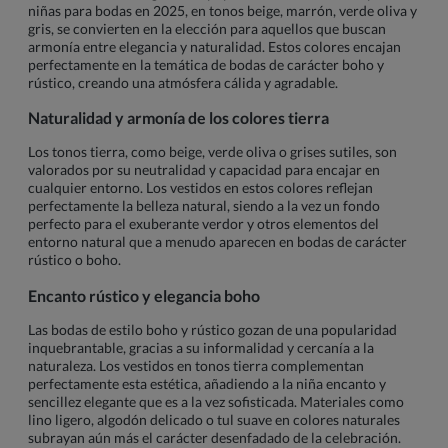
niñas para bodas en 2025, en tonos beige, marrón, verde oliva y
gris, se convierten en la elección para aquellos que buscan
armonía entre elegancia y naturalidad. Estos colores encajan
perfectamente en la temática de bodas de carácter boho y
rústico, creando una atmósfera cálida y agradable.
Naturalidad y armonía de los colores tierra
Los tonos tierra, como beige, verde oliva o grises sutiles, son
valorados por su neutralidad y capacidad para encajar en
cualquier entorno. Los vestidos en estos colores reflejan
perfectamente la belleza natural, siendo a la vez un fondo
perfecto para el exuberante verdor y otros elementos del
entorno natural que a menudo aparecen en bodas de carácter
rústico o boho.
Encanto rústico y elegancia boho
Las bodas de estilo boho y rústico gozan de una popularidad
inquebrantable, gracias a su informalidad y cercanía a la
naturaleza. Los vestidos en tonos tierra complementan
perfectamente esta estética, añadiendo a la niña encanto y
sencillez elegante que es a la vez sofisticada. Materiales como
lino ligero, algodón delicado o tul suave en colores naturales
subrayan aún más el carácter desenfadado de la celebración.