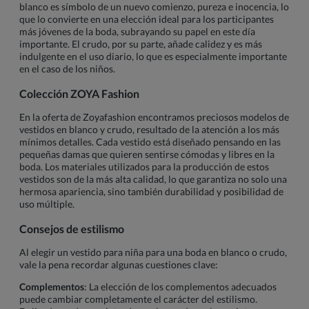
blanco es símbolo de un nuevo comienzo, pureza e inocencia, lo
que lo convierte en una elección ideal para los participantes
más jóvenes de la boda, subrayando su papel en este día
importante. El crudo, por su parte, añade calidez y es más
indulgente en el uso diario, lo que es especialmente importante
en el caso de los niños.
Colección ZOYA Fashion
En la oferta de Zoyafashion encontramos preciosos modelos de
vestidos en blanco y crudo, resultado de la atención a los más
mínimos detalles. Cada vestido está diseñado pensando en las
pequeñas damas que quieren sentirse cómodas y libres en la
boda. Los materiales utilizados para la producción de estos
vestidos son de la más alta calidad, lo que garantiza no solo una
hermosa apariencia, sino también durabilidad y posibilidad de
uso múltiple.
Consejos de estilismo
Al elegir un vestido para niña para una boda en blanco o crudo,
vale la pena recordar algunas cuestiones clave:
Complementos
: La elección de los complementos adecuados
puede cambiar completamente el carácter del estilismo.