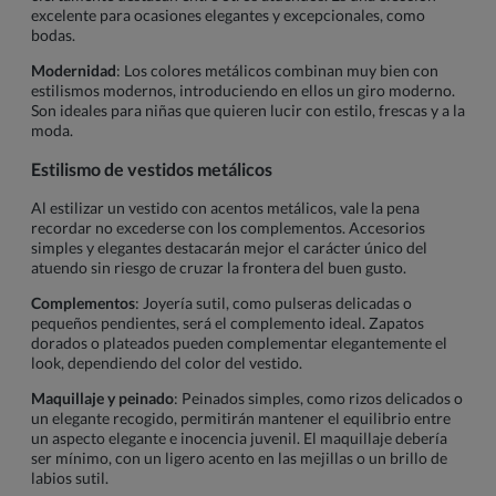
excelente para ocasiones elegantes y excepcionales, como
bodas.
Modernidad
: Los colores metálicos combinan muy bien con
estilismos modernos, introduciendo en ellos un giro moderno.
Son ideales para niñas que quieren lucir con estilo, frescas y a la
moda.
Estilismo de vestidos metálicos
Al estilizar un vestido con acentos metálicos, vale la pena
recordar no excederse con los complementos. Accesorios
simples y elegantes destacarán mejor el carácter único del
atuendo sin riesgo de cruzar la frontera del buen gusto.
Complementos
: Joyería sutil, como pulseras delicadas o
pequeños pendientes, será el complemento ideal. Zapatos
dorados o plateados pueden complementar elegantemente el
look, dependiendo del color del vestido.
Maquillaje y peinado
: Peinados simples, como rizos delicados o
un elegante recogido, permitirán mantener el equilibrio entre
un aspecto elegante e inocencia juvenil. El maquillaje debería
ser mínimo, con un ligero acento en las mejillas o un brillo de
labios sutil.