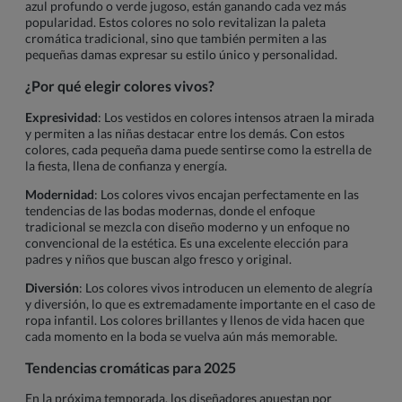
azul profundo o verde jugoso, están ganando cada vez más
popularidad. Estos colores no solo revitalizan la paleta
cromática tradicional, sino que también permiten a las
pequeñas damas expresar su estilo único y personalidad.
¿Por qué elegir colores vivos?
Expresividad
: Los vestidos en colores intensos atraen la mirada
y permiten a las niñas destacar entre los demás. Con estos
colores, cada pequeña dama puede sentirse como la estrella de
la fiesta, llena de confianza y energía.
Modernidad
: Los colores vivos encajan perfectamente en las
tendencias de las bodas modernas, donde el enfoque
tradicional se mezcla con diseño moderno y un enfoque no
convencional de la estética. Es una excelente elección para
padres y niños que buscan algo fresco y original.
Diversión
: Los colores vivos introducen un elemento de alegría
y diversión, lo que es extremadamente importante en el caso de
ropa infantil. Los colores brillantes y llenos de vida hacen que
cada momento en la boda se vuelva aún más memorable.
Tendencias cromáticas para 2025
En la próxima temporada, los diseñadores apuestan por