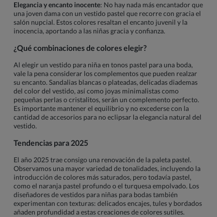
Elegancia y encanto inocente
: No hay nada más encantador que
una joven dama con un vestido pastel que recorre con gracia el
salón nupcial. Estos colores resaltan el encanto juvenil y la
inocencia, aportando a las niñas gracia y confianza.
¿Qué combinaciones de colores elegir?
Al elegir un vestido para niña en tonos pastel para una boda,
vale la pena considerar los complementos que pueden realzar
su encanto. Sandalias blancas o plateadas, delicadas diademas
del color del vestido, así como joyas minimalistas como
pequeñas perlas o cristalitos, serán un complemento perfecto.
Es importante mantener el equilibrio y no excederse con la
cantidad de accesorios para no eclipsar la elegancia natural del
vestido.
Tendencias para 2025
El año 2025 trae consigo una renovación de la paleta pastel.
Observamos una mayor variedad de tonalidades, incluyendo la
introducción de colores más saturados, pero todavía pastel,
como el naranja pastel profundo o el turquesa empolvado. Los
diseñadores de vestidos para niñas para bodas también
experimentan con texturas: delicados encajes, tules y bordados
añaden profundidad a estas creaciones de colores sutiles.