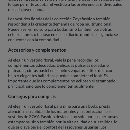
lo que permite adaptar el vestido a las preferencias individuales
de cada joven dama.
Los vestidos florales de la colección Zoyafashion también
responden a la creciente demanda de ropa multifuncional.
Pueden servir no solo para bodas, sino también para otras
celebraciones o incluso en el uso diario, donde la elegancia se
encuentra con la comodidad.
Accesorios y complementos
Al elegir un vestido floral, vale la pena recordar los
complementos adecuados. Delicadas pulseras doradas o
plateadas, cintas pastel en el pelo y zapatos sutiles de tacón
bajo o elegantes bailarinas pueden completar el look. Es
importante que los complementos no eclipsen el estampado
principal, sino que lo complementen sutilmente.
Consejos para compras
Al elegir un vestido floral para niña para una boda, presta
atención a la calidad de los materiales y la confección. Los
vestidos de ZOYA Fashion destacan no solo por sus hermosos
estampados, sino también por la alta calidad de sus tejidos, lo
que es clave para el confort de las jóvenes usuarias. Los