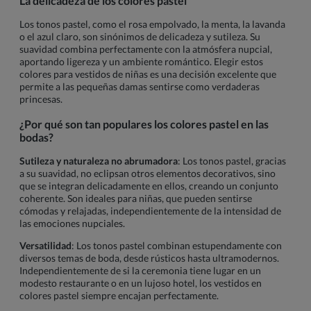
La delicadeza de los colores pastel
Los tonos pastel, como el rosa empolvado, la menta, la lavanda
o el azul claro, son sinónimos de delicadeza y sutileza. Su
suavidad combina perfectamente con la atmósfera nupcial,
aportando ligereza y un ambiente romántico. Elegir estos
colores para vestidos de niñas es una decisión excelente que
permite a las pequeñas damas sentirse como verdaderas
princesas.
¿Por qué son tan populares los colores pastel en las
bodas?
Sutileza y naturaleza no abrumadora
: Los tonos pastel, gracias
a su suavidad, no eclipsan otros elementos decorativos, sino
que se integran delicadamente en ellos, creando un conjunto
coherente. Son ideales para niñas, que pueden sentirse
cómodas y relajadas, independientemente de la intensidad de
las emociones nupciales.
Versatilidad
: Los tonos pastel combinan estupendamente con
diversos temas de boda, desde rústicos hasta ultramodernos.
Independientemente de si la ceremonia tiene lugar en un
modesto restaurante o en un lujoso hotel, los vestidos en
colores pastel siempre encajan perfectamente.