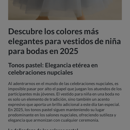
Descubre los colores más
elegantes para vestidos de niña
para bodas en 2025
Tonos pastel: Elegancia etérea en
celebraciones nupciales
Al adentrarnos en el mundo de las celebraciones nupciales, es
imposible pasar por alto el papel que juegan los atuendos de los
participantes más jóvenes. El vestido para niña en una boda no
es solo un elemento de tradición, sino también un acento
expresivo que aporta un brillo adicional a este día tan especial.
En 2025, los tonos pastel siguen manteniendo su lugar
predominante en los salones nupciales, ofreciendo sutileza y
elegancia que armonizan con cualquier ceremonia.