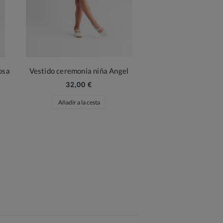
osa
Vestido ceremonia niña Angel
32,00 €
Añadir a la cesta