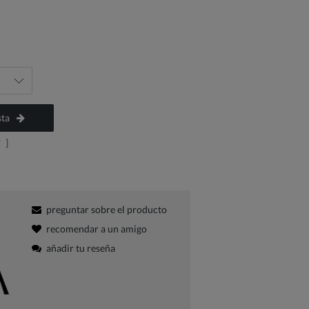
sta
?
]
preguntar sobre el producto
recomendar a un amigo
añadir tu reseña