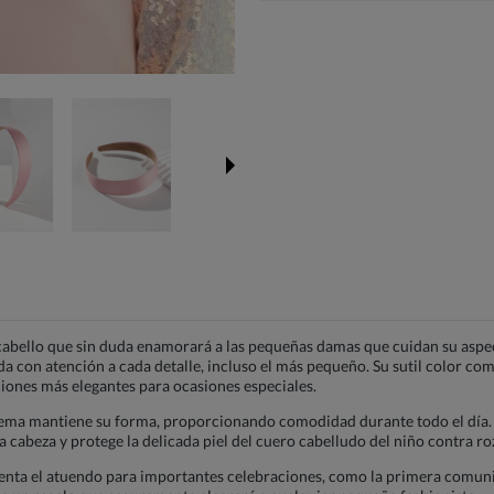
abello que sin duda enamorará a las pequeñas damas que cuidan su aspecto
ada con atención a cada detalle, incluso el más pequeño. Su sutil color 
ciones más elegantes para ocasiones especiales.
adema mantiene su forma, proporcionando comodidad durante todo el día. E
a cabeza y protege la delicada piel del cuero cabelludo del niño contra r
ta el atuendo para importantes celebraciones, como la primera comunión