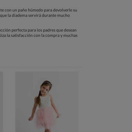
mente con un paño húmedo para devolverle su
ra que la diadema servirá durante mucho
ección perfecta para los padres que desean
ntiza la satisfacción con la compra y muchas