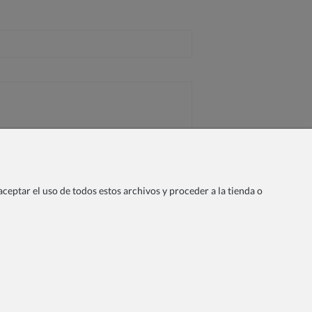
ceptar el uso de todos estos archivos y proceder a la tienda o
Sobre nosotros
Privacidad
s