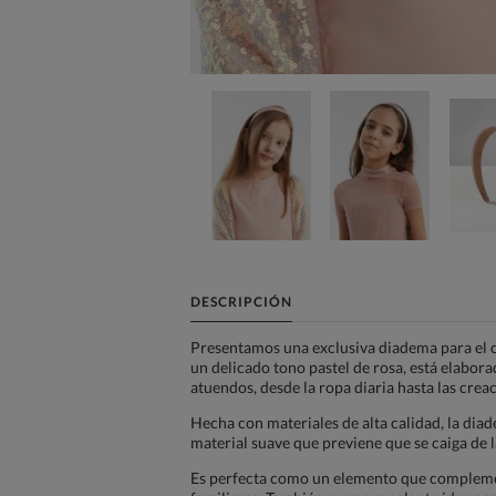
DESCRIPCIÓN
Presentamos una exclusiva diadema para el c
un delicado tono pastel de rosa, está elabor
atuendos, desde la ropa diaria hasta las crea
Hecha con materiales de alta calidad, la di
material suave que previene que se caiga de l
Es perfecta como un elemento que complemen