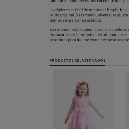
familiares. También es una excelente idea pa
La diadema es fácil de mantener limpia, lo c
brillo original. Su tamaño universal se ajust
tiempo sin perder su estética.
En resumen, esta diadema para el cabello es 
destacar el carácter único del atuendo de su 
ocasiones para lucirse en un hermoso accesor
PRODUCTOS RELACIONADOS