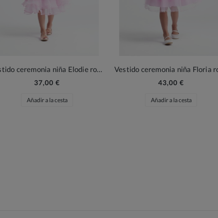
Vestido ceremonia niña Elodie rosa
Vestido ceremonia niña Floria r
37,00 €
43,00 €
Añadir a la cesta
Añadir a la cesta