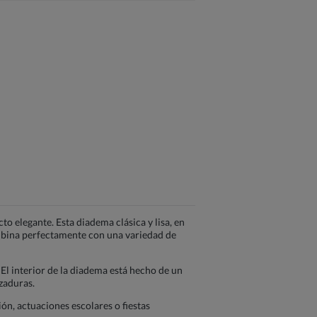
 elegante. Esta diadema clásica y lisa, en
combina perfectamente con una variedad de
l interior de la diadema está hecho de un
ozaduras.
, actuaciones escolares o fiestas