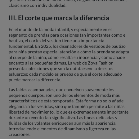
clasicismo con individualidad.
III. El corte que marca la diferencia
En el mundo de la moda infantil, y especialmente en el
segmento de prendas para ocasiones tan importantes como el
bautizo, el corte del vestido tiene una importancia
fundamental. En 2025, los diseñadores de vestidos de bautizo
para niña prestan especial atención a cómo la prenda se adapta
al cuerpo de la niña, cómo resalta su inocencia y cómo añade
encanto a las pequeñas damas. La web de Zoya Fashion
presenta colecciones que son la quintaesencia de estos
esfuerzos: cada modelo es prueba de que el corte adecuado
puede marcar la diferencia.
Las faldas acampanadas, que envuelven suavemente los
pequeños cuerpos, son uno de los elementos de moda más
característicos de esta temporada. Esta forma no solo añade
elegancia a los vestidos, sino que también permite a las niñas
libertad de movimiento, lo que es extremadamente importante
durante un evento tan significativo. Las líneas delicadas y
fluidas de los volantes enriquecen aún más la apariencia,
introduciendo elementos de dinamismo y ligereza en las
creaciones.