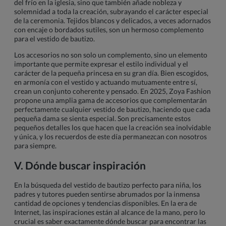
del frío en la iglesia, sino que también añade nobleza y
solemnidad a toda la creación, subrayando el carácter especial
de la ceremonia. Tejidos blancos y delicados, a veces adornados
con encaje o bordados sutiles, son un hermoso complemento
para el vestido de bautizo.
Los accesorios no son solo un complemento, sino un elemento
importante que permite expresar el estilo individual y el
carácter de la pequeña princesa en su gran día. Bien escogidos,
en armonía con el vestido y actuando mutuamente entre sí,
crean un conjunto coherente y pensado. En 2025, Zoya Fashion
propone una amplia gama de accesorios que complementarán
perfectamente cualquier vestido de bautizo, haciendo que cada
pequeña dama se sienta especial. Son precisamente estos
pequeños detalles los que hacen que la creación sea inolvidable
y única, y los recuerdos de este día permanezcan con nosotros
para siempre.
V. Dónde buscar inspiración
En la búsqueda del vestido de bautizo perfecto para niña, los
padres y tutores pueden sentirse abrumados por la inmensa
cantidad de opciones y tendencias disponibles. En la era de
Internet, las inspiraciones están al alcance de la mano, pero lo
crucial es saber exactamente dónde buscar para encontrar las