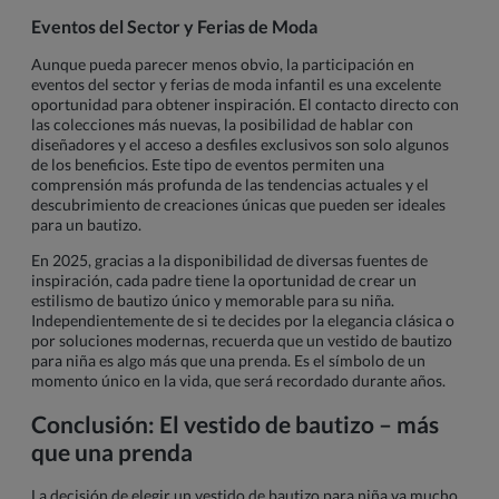
Eventos del Sector y Ferias de Moda
Aunque pueda parecer menos obvio, la participación en
eventos del sector y ferias de moda infantil es una excelente
oportunidad para obtener inspiración. El contacto directo con
las colecciones más nuevas, la posibilidad de hablar con
diseñadores y el acceso a desfiles exclusivos son solo algunos
de los beneficios. Este tipo de eventos permiten una
comprensión más profunda de las tendencias actuales y el
descubrimiento de creaciones únicas que pueden ser ideales
para un bautizo.
En 2025, gracias a la disponibilidad de diversas fuentes de
inspiración, cada padre tiene la oportunidad de crear un
estilismo de bautizo único y memorable para su niña.
Independientemente de si te decides por la elegancia clásica o
por soluciones modernas, recuerda que un vestido de bautizo
para niña es algo más que una prenda. Es el símbolo de un
momento único en la vida, que será recordado durante años.
Conclusión: El vestido de bautizo – más
que una prenda
La decisión de elegir un vestido de bautizo para niña va mucho