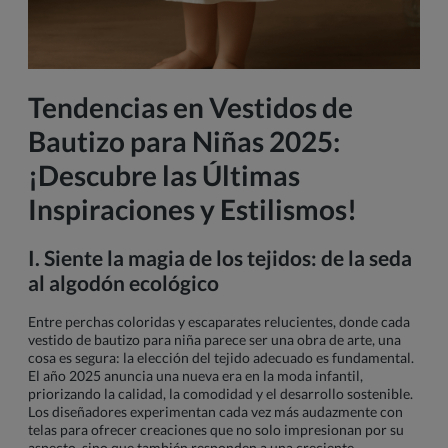
Tendencias en Vestidos de
Bautizo para Niñas 2025:
¡Descubre las Últimas
Inspiraciones y Estilismos!
I. Siente la magia de los tejidos: de la seda
al algodón ecológico
Entre perchas coloridas y escaparates relucientes, donde cada
vestido de bautizo para niña parece ser una obra de arte, una
cosa es segura: la elección del tejido adecuado es fundamental.
El año 2025 anuncia una nueva era en la moda infantil,
priorizando la calidad, la comodidad y el desarrollo sostenible.
Los diseñadores experimentan cada vez más audazmente con
telas para ofrecer creaciones que no solo impresionan por su
aspecto, sino que también responden a una creciente