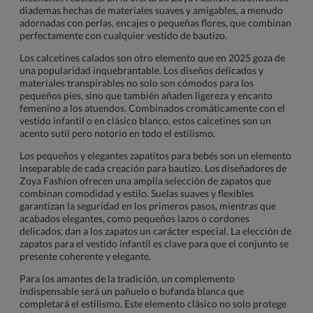
diademas hechas de materiales suaves y amigables, a menudo
adornadas con perlas, encajes o pequeñas flores, que combinan
perfectamente con cualquier vestido de bautizo.
Los calcetines calados son otro elemento que en 2025 goza de
una popularidad inquebrantable. Los diseños delicados y
materiales transpirables no solo son cómodos para los
pequeños pies, sino que también añaden ligereza y encanto
femenino a los atuendos. Combinados cromáticamente con el
vestido infantil o en clásico blanco, estos calcetines son un
acento sutil pero notorio en todo el estilismo.
Los pequeños y elegantes zapatitos para bebés son un elemento
inseparable de cada creación para bautizo. Los diseñadores de
Zoya Fashion ofrecen una amplia selección de zapatos que
combinan comodidad y estilo. Suelas suaves y flexibles
garantizan la seguridad en los primeros pasos, mientras que
acabados elegantes, como pequeños lazos o cordones
delicados, dan a los zapatos un carácter especial. La elección de
zapatos para el vestido infantil es clave para que el conjunto se
presente coherente y elegante.
Para los amantes de la tradición, un complemento
indispensable será un pañuelo o bufanda blanca que
completará el estilismo. Este elemento clásico no solo protege