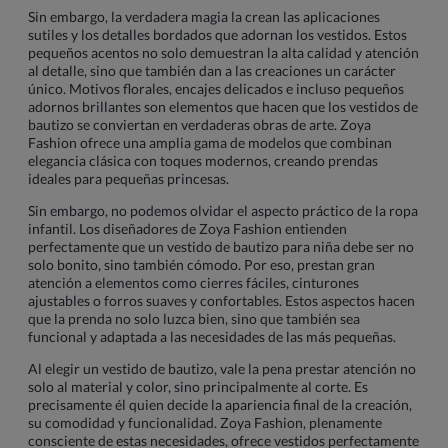
Sin embargo, la verdadera magia la crean las aplicaciones
sutiles y los detalles bordados que adornan los vestidos. Estos
pequeños acentos no solo demuestran la alta calidad y atención
al detalle, sino que también dan a las creaciones un carácter
único. Motivos florales, encajes delicados e incluso pequeños
adornos brillantes son elementos que hacen que los vestidos de
bautizo se conviertan en verdaderas obras de arte. Zoya
Fashion ofrece una amplia gama de modelos que combinan
elegancia clásica con toques modernos, creando prendas
ideales para pequeñas princesas.
Sin embargo, no podemos olvidar el aspecto práctico de la ropa
infantil. Los diseñadores de Zoya Fashion entienden
perfectamente que un vestido de bautizo para niña debe ser no
solo bonito, sino también cómodo. Por eso, prestan gran
atención a elementos como cierres fáciles, cinturones
ajustables o forros suaves y confortables. Estos aspectos hacen
que la prenda no solo luzca bien, sino que también sea
funcional y adaptada a las necesidades de las más pequeñas.
Al elegir un vestido de bautizo, vale la pena prestar atención no
solo al material y color, sino principalmente al corte. Es
precisamente él quien decide la apariencia final de la creación,
su comodidad y funcionalidad. Zoya Fashion, plenamente
consciente de estas necesidades, ofrece vestidos perfectamente