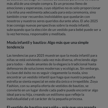
más allá de una simple compra. Es un proceso lleno de
emociones y esperanzas, cuyo objetivo no es solo proporcionar
a la niña una vestimenta adecuada para esta ceremonia, sino
también crear recuerdos inolvidables que quedarán con
nosotros y nuestros seres queridos durante años. El año 2025
trae consigo nuevas perspectivas sobre la moda infantil,
subrayando que la elección de un vestido para bebé puede ser a
la vez hermosa, responsable y meditada.
Moda infantil y bautizo: Algo más que una simple
tendencia
Las tendencias para 2025 muestran que la moda infantil para
niñas se está volviendo cada vez más diversa, ofreciendo algo
para todos – desde amantes de la elegancia tradicional hasta
defensores de soluciones modernas y ecológicas. Sin embargo,
la clave del éxito no es seguir ciegamente la moda, sino
encontrar un vestido infantil que haga que nuestra pequeña
estrella se sienta especial en este día único e irrepetible. Zoya
Fashion, con su amplia oferta de vestidos de bautizo, se
convierte en un lugar donde cada padre puede encontrar algo
ideal para su hija, creando un estilismo que refleje la
individualidad y el carácter de la pequeña princesa.
El vestido de bautizo para niña – más que una prenda