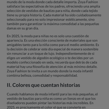
mundo de la moda donde cada detalle importa. Zoya Fashion
satisface las expectativas de los padres, ofreciendo una amplia
selección de vestidos de bautizo para niña, donde cada tejido
tiene su propia historia. Cada material ha sido cuidadosamente
seleccionado para no solo impresionar estéticamente, sino
también para garantizar la máxima comodidad a las pequeñas
damas en su gran día.
En 2025, la moda para niñas no es solo una cuestión de
apariencia. Es una elección consciente de materiales que son
amigables tanto para la niña como para el medio ambiente. Es
la decisión de celebrar este día especial de manera sostenible
sin renunciar a un toque de lujo. Independientemente de si
eliges un vestido de algodón ecológico o te decides por un
modelo confeccionado en seda, recuerda que detrás de cada
material hay una filosofía de atención al más mínimo detalle.
Zoya Fashion te invita a un mundo donde la moda infantil
combina belleza, comodidad y responsabilidad.
II. Colores que cuentan historias
Cuando hablamos de moda infantil para las más pequeñas, el
vestido de bautizo para niña es como un lienzo en el que los
diseñadores pueden pintar las historias más increíbles. En
2025, es precisamente el color el que se convierte en