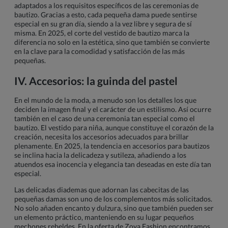
adaptados a los requisitos específicos de las ceremonias de
bautizo. Gracias a esto, cada pequeña dama puede sentirse
especial en su gran día, siendo a la vez libre y segura de sí
misma. En 2025, el corte del vestido de bautizo marca la
diferencia no solo en la estética, sino que también se convierte
en la clave para la comodidad y satisfacción de las más
pequeñas.
IV. Accesorios: la guinda del pastel
En el mundo de la moda, a menudo son los detalles los que
deciden la imagen final y el carácter de un estilismo. Así ocurre
también en el caso de una ceremonia tan especial como el
bautizo. El vestido para niña, aunque constituye el corazón de la
creación, necesita los accesorios adecuados para brillar
plenamente. En 2025, la tendencia en accesorios para bautizos
se inclina hacia la delicadeza y sutileza, añadiendo a los
atuendos esa inocencia y elegancia tan deseadas en este día tan
especial.
Las delicadas diademas que adornan las cabecitas de las
pequeñas damas son uno de los complementos más solicitados.
No solo añaden encanto y dulzura, sino que también pueden ser
un elemento práctico, manteniendo en su lugar pequeños
mechones rebeldes. En la oferta de Zoya Fashion encontramos