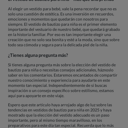
Al elegir un vestido para bebé, vale la pena recordar que no es
solo una cuestión de estética. Es una inversión en recuerdos,
emociones y momentos que quedarán con nosotros para
siempre. El vestido de bautizo para niña es el primer elemento
importante del vestuario de nuestro bebé, que quedará grabado
en la historia familiar. Por eso es tan importante elegir una
creación que no solo sea bonita y esté a la moda, sino que sobre
todo sea cómoda y segura para la delicada piel de la niña.
¿Tienes alguna pregunta más?
Si tienes alguna pregunta más sobre la elección del vestido de
bautizo para niña o necesitas consejos adicionales, háznoslo
saber en los comentarios. Estaremos encantados de compartir
nuestro conocimiento y experiencia para ayudarte en este
momento tan especial. Independientemente de si buscas
inspiración o un consejo específico sobre estilismo, estamos
aquí para apoyarte en este viaje.
Espero que este artículo haya arrojado algo de luz sobre las
tendencias en vestidos de bautizo para niña en 2025 y haya
mostrado que la elección del vestido adecuado es un paso
importante, pero al mismo tiempo maravilloso, en los
preparativos para este día tan especial. Recuerda que lo más