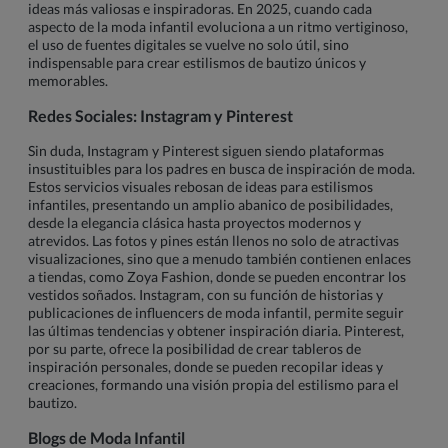
ideas más valiosas e inspiradoras. En 2025, cuando cada
aspecto de la moda infantil evoluciona a un ritmo vertiginoso,
el uso de fuentes digitales se vuelve no solo útil, sino
indispensable para crear estilismos de bautizo únicos y
memorables.
Redes Sociales: Instagram y Pinterest
Sin duda, Instagram y Pinterest siguen siendo plataformas
insustituibles para los padres en busca de inspiración de moda.
Estos servicios visuales rebosan de ideas para estilismos
infantiles, presentando un amplio abanico de posibilidades,
desde la elegancia clásica hasta proyectos modernos y
atrevidos. Las fotos y pines están llenos no solo de atractivas
visualizaciones, sino que a menudo también contienen enlaces
a tiendas, como Zoya Fashion, donde se pueden encontrar los
vestidos soñados. Instagram, con su función de historias y
publicaciones de influencers de moda infantil, permite seguir
las últimas tendencias y obtener inspiración diaria. Pinterest,
por su parte, ofrece la posibilidad de crear tableros de
inspiración personales, donde se pueden recopilar ideas y
creaciones, formando una visión propia del estilismo para el
bautizo.
Blogs de Moda Infantil