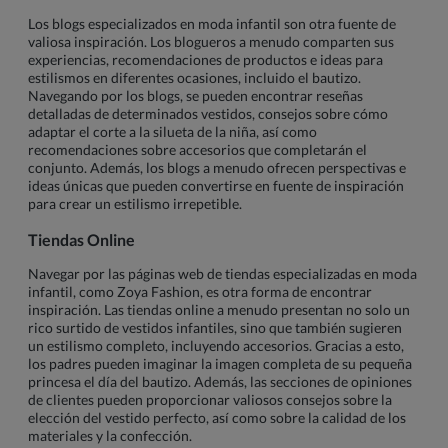
Los blogs especializados en moda infantil son otra fuente de
valiosa inspiración. Los blogueros a menudo comparten sus
experiencias, recomendaciones de productos e ideas para
estilismos en diferentes ocasiones, incluido el bautizo.
Navegando por los blogs, se pueden encontrar reseñas
detalladas de determinados vestidos, consejos sobre cómo
adaptar el corte a la silueta de la niña, así como
recomendaciones sobre accesorios que completarán el
conjunto. Además, los blogs a menudo ofrecen perspectivas e
ideas únicas que pueden convertirse en fuente de inspiración
para crear un estilismo irrepetible.
Tiendas Online
Navegar por las páginas web de tiendas especializadas en moda
infantil, como Zoya Fashion, es otra forma de encontrar
inspiración. Las tiendas online a menudo presentan no solo un
rico surtido de vestidos infantiles, sino que también sugieren
un estilismo completo, incluyendo accesorios. Gracias a esto,
los padres pueden imaginar la imagen completa de su pequeña
princesa el día del bautizo. Además, las secciones de opiniones
de clientes pueden proporcionar valiosos consejos sobre la
elección del vestido perfecto, así como sobre la calidad de los
materiales y la confección.